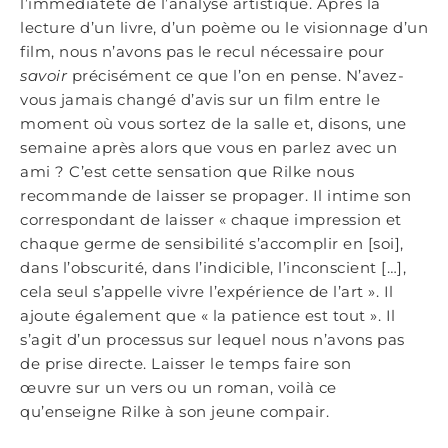
l’immédiateté de l’analyse artistique. Après la
lecture d’un livre, d’un poème ou le visionnage d’un
film, nous n’avons pas le recul nécessaire pour
savoir
précisément ce que l’on en pense. N’avez-
vous jamais changé d’avis sur un film entre le
moment où vous sortez de la salle et, disons, une
semaine après alors que vous en parlez avec un
ami ? C’est cette sensation que Rilke nous
recommande de laisser se propager. Il intime son
correspondant de laisser « chaque impression et
chaque germe de sensibilité s’accomplir en [soi],
dans l’obscurité, dans l’indicible, l’inconscient […],
cela seul s’appelle vivre l’expérience de l’art ». Il
ajoute également que « la patience est tout ». Il
s’agit d’un processus sur lequel nous n’avons pas
de prise directe. Laisser le temps faire son
œuvre sur un vers ou un roman, voilà ce
qu’enseigne Rilke à son jeune compair.