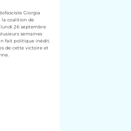
néofasciste Giorgia
la coalition de
 le lundi 26 septembre
 plusieurs semaines
 fait politique inédit.
es de cette victoire et
nne.