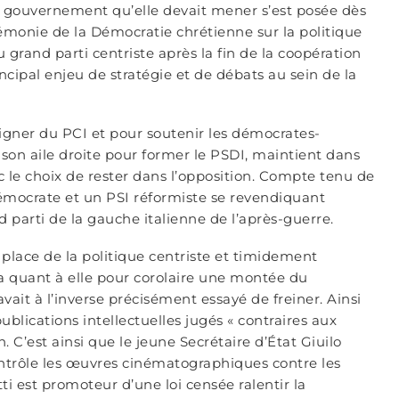
u gouvernement qu’elle devait mener s’est posée dès
gémonie de la Démocratie chrétienne sur la politique
u grand parti centriste après la fin de la coopération
ncipal enjeu de stratégie et de débats au sein de la
igner du PCI et pour soutenir les démocrates-
 son aile droite pour former le PSDI, maintient dans
c le choix de rester dans l’opposition. Compte tenu de
démocrate et un PSI réformiste se revendiquant
 parti de la gauche italienne de l’après-guerre.
t place de la politique centriste et timidement
a quant à elle pour corolaire une montée du
avait à l’inverse précisément essayé de freiner. Ainsi
blications intellectuelles jugés « contraires aux
C’est ainsi que le jeune Secrétaire d’État Giuilo
contrôle les œuvres cinématographiques contre les
ti est promoteur d’une loi censée ralentir la