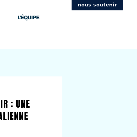
nous soutenir
L’ÉQUIPE
IR : UNE
ALIENNE