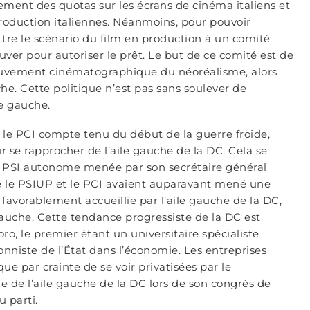
ement des quotas sur les écrans de cinéma italiens et
production italiennes. Néanmoins, pour pouvoir
ettre le scénario du film en production à un comité
er pour autoriser le prêt. Le but de ce comité est de
 mouvement cinématographique du néoréalisme, alors
. Cette politique n’est pas sans soulever de
le gauche.
ec le PCI compte tenu du début de la guerre froide,
 se rapprocher de l’aile gauche de la DC. Cela se
e PSI autonome menée par son secrétaire général
ue le PSIUP et le PCI avaient auparavant mené une
avorablement accueillie par l’aile gauche de la DC,
gauche. Cette tendance progressiste de la DC est
, le premier étant un universitaire spécialiste
onniste de l’État dans l’économie. Les entreprises
 par crainte de se voir privatisées par le
e de l’aile gauche de la DC lors de son congrès de
u parti.