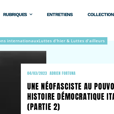
RUBRIQUES
ENTRETIENS
COLLECTION
ons internationaux
Luttes d'hier & Luttes d'ailleurs
04/03/2023
ADRIEN FORTUNA
UNE NÉOFASCISTE AU POUVO
HISTOIRE DÉMOCRATIQUE IT
(PARTIE 2)