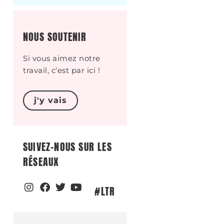
NOUS SOUTENIR
Si vous aimez notre
travail, c’est par ici !
j'y vais
SUIVEZ-NOUS SUR LES
RÉSEAUX
#LTR