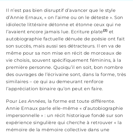
Il n’est pas bien disruptif d’avancer que le style
d’Annie Ernaux, « on l’aime ou on le déteste ». Son
idiolecte littéraire détonne et étonne ceux qui ne
(2)
l’avaient encore jamais lue. Ecriture plate
et
autobiographie factuelle dénuée de poésie ont fait
son succès, mais aussi ses détracteurs. Il en va de
même pour sa non mise en récit de morceaux de
vie choisis, souvent spécifiquement féminins, à la
première personne. Quoiqu’il en soit, bon nombre
des ouvrages de l’écrivaine sont, dans la forme, très
similaires – ce qui au demeurant renforce
l’appréciation binaire qu’on peut en faire.
Pour
Les Années,
la forme est toute différente.
Annie Ernaux parle elle-même « d’autobiographie
impersonnelle » : un récit historique fondé sur son
expérience singulière qui cherche à retrouver « la
mémoire de la mémoire collective dans une