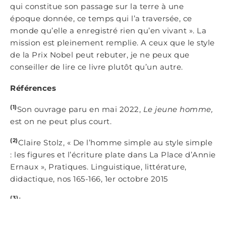
qui constitue son passage sur la terre à une
époque donnée, ce temps qui l’a traversée, ce
monde qu’elle a enregistré rien qu’en vivant ». La
mission est pleinement remplie. A ceux que le style
de la Prix Nobel peut rebuter, je ne peux que
conseiller de lire ce livre plutôt qu’un autre.
Références
(1)
Son ouvrage paru en mai 2022,
Le jeune homme,
est on ne peut plus court.
(2)
Claire Stolz, « De l’homme simple au style simple
: les figures et l’écriture plate dans La Place d’Annie
Ernaux », Pratiques. Linguistique, littérature,
didactique, nos 165-166,‎ 1er octobre 2015
(3)
Lorem
(4)
Lorem