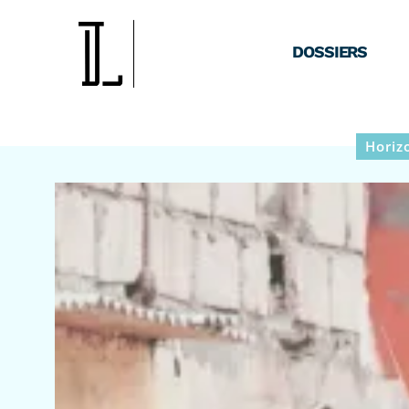
DOSSIERS
Horiz