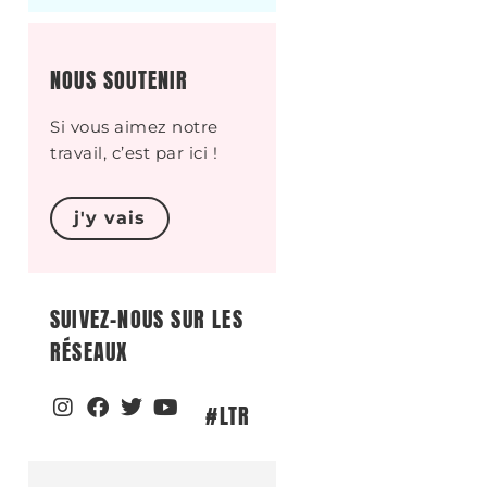
NOUS SOUTENIR
Si vous aimez notre
travail, c’est par ici !
j'y vais
SUIVEZ-NOUS SUR LES
RÉSEAUX
#LTR