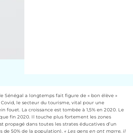
le Sénégal a longtemps fait figure de « bon élève »
 Covid, le secteur du tourisme, vital pour une
ein fouet. La croissance est tombée à 1,5% en 2020. Le
 que fin 2020. Il touche plus fortement les zones
’est propagé dans toutes les strates éducatives d’un
s de 50% de la population).
« Les gens en ont marre, il