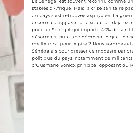
Le Sénégal est souvent reconnu comme un 
stables d’Afrique. Mais la crise sanitaire pa
du pays s’est retrouvée asphyxiée. La guerr
désormais aggraver une situation déjà e
pour un Sénégal qui importe 40% de son blé
désormais toute une démocratie que l’on se
meilleur ou pour le pire ? Nous sommes all
Sénégalais pour dresser ce modeste panora
politique du pays, notamment de militants
d’Ousmane Sonko, principal opposant du Pr