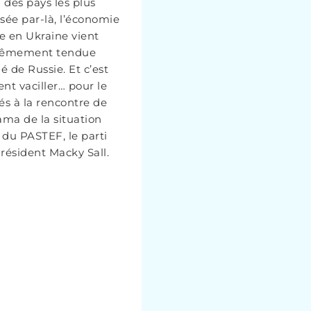
des pays les plus
ssée par-là, l’économie
e en Ukraine vient
xtrêmement tendue
 de Russie. Et c’est
nt vaciller… pour le
és à la rencontre de
ma de la situation
 du PASTEF, le parti
ésident Macky Sall.