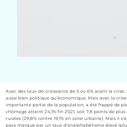
Avec des taux de croissance de 5 ou 6% avant la crise, 
aussi bien politique qu’économique. Mais avec la crise
importante partie de la population, a été frappé de pl
chômage atteint 24,1% fin 2021, soit 7,8 points de plus
rurales (29,8% contre 19,1% en zone urbaine). Mais il s
pays marqué par un taux d’analphabétisme élevé (plu