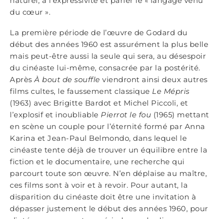
naturel, à l’expressivité et parler le « langage venu
du cœur ».
La première période de l’œuvre de Godard du
début des années 1960 est assurément la plus belle
mais peut-être aussi la seule qui sera, au désespoir
du cinéaste lui-même, consacrée par la postérité.
Après
À bout de souffle
viendront ainsi deux autres
films cultes, le faussement classique
Le Mépris
(1963) avec Brigitte Bardot et Michel Piccoli, et
l’explosif et inoubliable
Pierrot le fou
(1965) mettant
en scène un couple pour l’éternité formé par Anna
Karina et Jean-Paul Belmondo, dans lequel le
cinéaste tente déjà de trouver un équilibre entre la
fiction et le documentaire, une recherche qui
parcourt toute son œuvre. N’en déplaise au maître,
ces films sont à voir et à revoir. Pour autant, la
disparition du cinéaste doit être une invitation à
dépasser justement le début des années 1960, pour