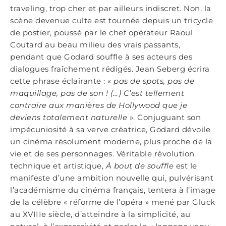
traveling, trop cher et par ailleurs indiscret. Non, la
scène devenue culte est tournée depuis un tricycle
de postier, poussé par le chef opérateur Raoul
Coutard au beau milieu des vrais passants,
pendant que Godard souffle à ses acteurs des
dialogues fraîchement rédigés. Jean Seberg écrira
cette phrase éclairante : «
pas de spots, pas de
maquillage, pas de son ! (…) C’est tellement
contraire aux manières de Hollywood que je
deviens totalement naturelle
». Conjuguant son
impécuniosité à sa verve créatrice, Godard dévoile
un cinéma résolument moderne, plus proche de la
vie et de ses personnages. Véritable révolution
technique et artistique,
À bout de souffle
est le
manifeste d’une ambition nouvelle qui, pulvérisant
l’académisme du cinéma français, tentera à l’image
de la célèbre « réforme de l’opéra » mené par Gluck
au XVIIIe siècle, d’atteindre à la simplicité, au