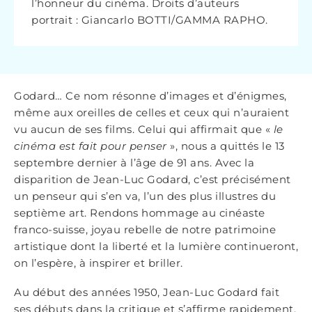
l’honneur du cinéma. Droits d’auteurs
portrait : Giancarlo BOTTI/GAMMA RAPHO.
Godard… Ce nom résonne d’images et d’énigmes,
même aux oreilles de celles et ceux qui n’auraient
vu aucun de ses films. Celui qui affirmait que «
le
cinéma est fait pour penser
», nous a quittés le 13
septembre dernier à l’âge de 91 ans. Avec la
disparition de Jean-Luc Godard, c’est précisément
un penseur qui s’en va, l’un des plus illustres du
septième art. Rendons hommage au cinéaste
franco-suisse, joyau rebelle de notre patrimoine
artistique dont la liberté et la lumière continueront,
on l’espère, à inspirer et briller.
Au début des années 1950, Jean-Luc Godard fait
ses débuts dans la critique et s’affirme rapidement,