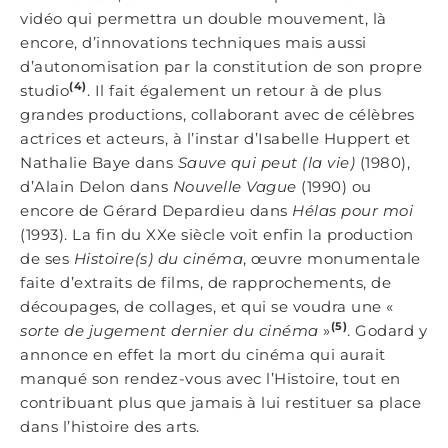
vidéo qui permettra un double mouvement, là
encore, d’innovations techniques mais aussi
d’autonomisation par la constitution de son propre
(4)
studio
. Il fait également un retour à de plus
grandes productions, collaborant avec de célèbres
actrices et acteurs, à l’instar d’Isabelle Huppert et
Nathalie Baye dans
Sauve qui peut (la vie)
(1980),
d’Alain Delon dans
Nouvelle Vague
(1990) ou
encore de Gérard Depardieu dans
Hélas pour moi
(1993). La fin du XXe siècle voit enfin la production
de ses
Histoire(s) du cinéma
, œuvre monumentale
faite d’extraits de films, de rapprochements, de
découpages, de collages, et qui se voudra une «
(5)
sorte de jugement dernier du cinéma
»
. Godard y
annonce en effet la mort du cinéma qui aurait
manqué son rendez-vous avec l’Histoire, tout en
contribuant plus que jamais à lui restituer sa place
dans l’histoire des arts.