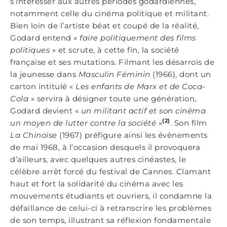
s’intéresser aux autres périodes godardiennes,
notamment celle du cinéma politique et militant.
Bien loin de l’artiste béat et coupé de la réalité,
Godard entend «
faire politiquement des films
politiques
» et scrute, à cette fin, la société
française et ses mutations. Filmant les désarrois de
la jeunesse dans
Masculin Féminin
(1966), dont un
carton intitulé «
Les enfants de Marx et de Coca-
Cola
» servira à désigner toute une génération,
Godard devient «
un militant actif et son cinéma
(2)
un moyen de lutter contre la société
»
. Son film
La Chinoise
(1967) préfigure ainsi les évènements
de mai 1968, à l’occasion desquels il provoquera
d’ailleurs, avec quelques autres cinéastes, le
célèbre arrêt forcé du festival de Cannes. Clamant
haut et fort la solidarité du cinéma avec les
mouvements étudiants et ouvriers, il condamne la
défaillance de celui-ci à retranscrire les problèmes
de son temps, illustrant sa réflexion fondamentale