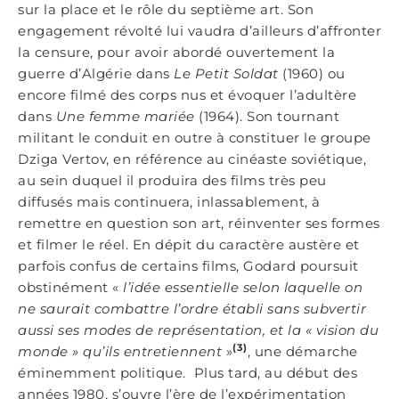
sur la place et le rôle du septième art. Son
engagement révolté lui vaudra d’ailleurs d’affronter
la censure, pour avoir abordé ouvertement la
guerre d’Algérie dans
Le Petit Soldat
(1960) ou
encore filmé des corps nus et évoquer l’adultère
dans
Une femme mariée
(1964). Son tournant
militant le conduit en outre à constituer le groupe
Dziga Vertov, en référence au cinéaste soviétique,
au sein duquel il produira des films très peu
diffusés mais continuera, inlassablement, à
remettre en question son art, réinventer ses formes
et filmer le réel. En dépit du caractère austère et
parfois confus de certains films, Godard poursuit
obstinément «
l’idée essentielle selon laquelle on
ne saurait combattre l’ordre établi sans subvertir
aussi ses modes de représentation, et la « vision du
(3)
monde » qu’ils entretiennent
»
, une démarche
éminemment politique. Plus tard, au début des
années 1980, s’ouvre l’ère de l’expérimentation