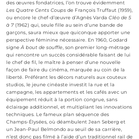
des œuvres fondatrices, l’on trouve évidemment
Les Quatre Cents Coups
de François Truffaut (1959),
ou encore le chef-d’œuvre d’Agnès Varda
Cléo de 5
à 7
(1962) qui, seule fille au sein d’une bande de
garçons, saura mieux que quiconque apporter une
perspective féminine nécessaire. En 1960, Godard
signe
À bout de souffle
, son premier long-métrage
qui rencontre un succès considérable faisant de lui
le chef de fil, le maître à penser d’une nouvelle
façon de faire du cinéma, marquée au coin de la
liberté. Préférant les décors naturels aux couteux
studios, le jeune cinéaste investit la rue et la
campagne, les appartements et les cafés avec un
équipement réduit à la portion congrue, sans
éclairage additionnel, et multipliant les innovations
techniques. Le fameux plan séquence des
Champs-Élysées, où déambulent Jean Seberg et
un Jean-Paul Belmondo au seuil de sa carrière,
n’est donc pas filmé à l’aide d’un traditionnel rail de