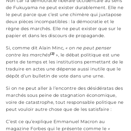
Non car la démocratie libérale occidentale au sens
de Fukuyama ne peut exister durablement. Elle ne
le peut parce que c’est une chimère qui juxtapose
deux pièces incompatibles : la démocratie et le
règne des marchés. Elle ne peut exister que sur le
papier et dans les discours de propagande.
Si, comme dit Alain Minc,
« on ne peut penser
(2)
contre les marchés
», le débat politique est une
perte de temps et les institutions permettant de le
traduire en actes une dépense aussi inutile que le
dépôt d’un bulletin de vote dans une urne.
Si on ne peut aller à l’encontre des désidératas des
marchés sous peine de stagnation économique,
voire de catastrophe, tout responsable politique ne
peut vouloir autre chose que de les satisfaire :
C’est ce qu’explique Emmanuel Macron au
magazine Forbes qui le présente comme le
«