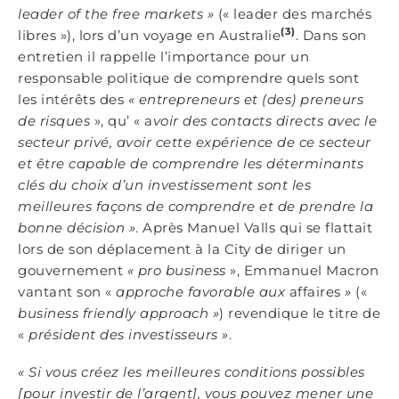
leader of the free markets »
(« leader des marchés
(3)
libres »), lors d’un voyage en Australie
. Dans son
entretien il rappelle l’importance pour un
responsable politique de comprendre quels sont
les intérêts des
« entrepreneurs et (des) preneurs
de risques
», qu’ « a
voir des contacts directs avec le
secteur privé, avoir cette expérience de ce secteur
et être capable de comprendre les déterminants
clés du choix d’un investissement sont les
meilleures façons de comprendre et de prendre la
bonne décision »
. Après Manuel Valls qui se flattait
lors de son déplacement à la City de diriger un
gouvernement
« pro business
», Emmanuel Macron
vantant son «
approche favorable aux
affaires
»
(«
business friendly approach »
) revendique le titre de
«
président des investisseurs »
.
« Si vous créez les meilleures conditions possibles
[pour investir de l’argent], vous pouvez mener une