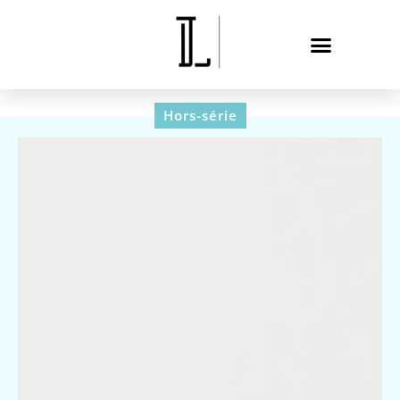
Hors-série