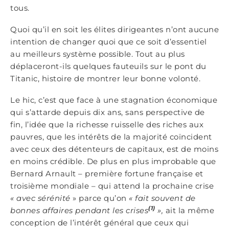
tous.
Quoi qu’il en soit les élites dirigeantes n’ont aucune
intention de changer quoi que ce soit d’essentiel
au meilleurs système possible. Tout au plus
déplaceront-ils quelques fauteuils sur le pont du
Titanic, histoire de montrer leur bonne volonté.
Le hic, c’est que face à une stagnation économique
qui s’attarde depuis dix ans, sans perspective de
fin, l’idée que la richesse ruisselle des riches aux
pauvres, que les intérêts de la majorité coïncident
avec ceux des détenteurs de capitaux, est de moins
en moins crédible. De plus en plus improbable que
Bernard Arnault – première fortune française et
troisième mondiale – qui attend la prochaine crise
« avec sérénité
» parce qu’on
« fait souvent de
(1)
bonnes affaires pendant les crises
»,
ait la même
conception de l’intérêt général que ceux qui