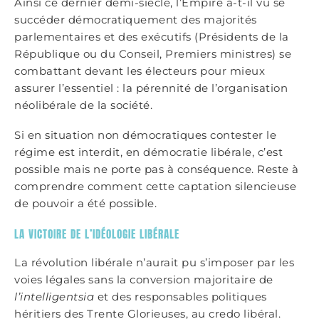
Ainsi ce dernier demi-siècle, l’Empire a-t-il vu se
succéder démocratiquement des majorités
parlementaires et des exécutifs (Présidents de la
République ou du Conseil, Premiers ministres) se
combattant devant les électeurs pour mieux
assurer l’essentiel : la pérennité de l’organisation
néolibérale de la société.
Si en situation non démocratiques contester le
régime est interdit, en démocratie libérale, c’est
possible mais ne porte pas à conséquence. Reste à
comprendre comment cette captation silencieuse
de pouvoir a été possible.
LA VICTOIRE DE L’IDÉOLOGIE LIBÉRALE
La révolution libérale n’aurait pu s’imposer par les
voies légales sans la conversion majoritaire de
l’intelligentsia
et des responsables politiques
héritiers des Trente Glorieuses, au credo libéral.