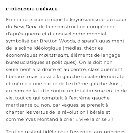
L’IDÉOLOGIE LIBÉRALE.
En matière économique le keynésianisme, au cœur
du
New Deal
, de la reconstruction européenne
d’après-guerre et du nouvel ordre mondial
symbolisé par Bretton Woods, disparaît quasiment
de la scène idéologique (médias, théories
économiques
mainstream,
éléments de langage
bureaucratiques et politiques). On le doit non
seulement à la droite et au centre, classiquement
libéraux, mais aussi à la gauche sociale-démocrate
et même à une partie de l’extrême gauche. Ainsi,
au nom de la lutte contre un totalitarisme en fin de
vie, tout ce qui comptait à l’extrême gauche
marxisante ou non, par vagues, se prenait à
chanter les vertus de la révolution libérale et
comme Yves Montand à crier « Vive la crise » !
Tout en restant fidèle pour l’essentiel aux principes