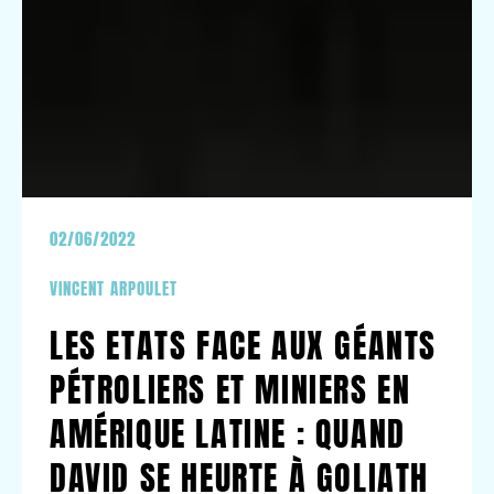
02/06/2022
VINCENT ARPOULET
LES ETATS FACE AUX GÉANTS
PÉTROLIERS ET MINIERS EN
AMÉRIQUE LATINE : QUAND
DAVID SE HEURTE À GOLIATH