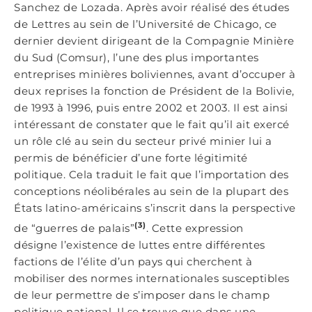
Sanchez de Lozada. Après avoir réalisé des études
de Lettres au sein de l’Université de Chicago, ce
dernier devient dirigeant de la Compagnie Minière
du Sud (Comsur), l’une des plus importantes
entreprises minières boliviennes, avant d’occuper à
deux reprises la fonction de Président de la Bolivie,
de 1993 à 1996, puis entre 2002 et 2003. Il est ainsi
intéressant de constater que le fait qu’il ait exercé
un rôle clé au sein du secteur privé minier lui a
permis de bénéficier d’une forte légitimité
politique. Cela traduit le fait que l’importation des
conceptions néolibérales au sein de la plupart des
États latino-américains s’inscrit dans la perspective
(3)
de “guerres de palais”
. Cette expression
désigne l’existence de luttes entre différentes
factions de l’élite d’un pays qui cherchent à
mobiliser des normes internationales susceptibles
de leur permettre de s’imposer dans le champ
politique national. Il se trouve que dans une