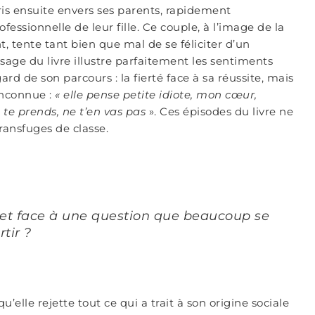
is ensuite envers ses parents, rapidement
fessionnelle de leur fille. Ce couple, à l’image de la
nt, tente tant bien que mal de se féliciter d’un
age du livre illustre parfaitement les sentiments
rd de son parcours : la fierté face à sa réussite, mais
 inconnue :
« elle pense petite idiote,
mon cœur,
 te prends, ne t’en vas pas
». Ces épisodes du livre ne
transfuges de classe.
et face à une question que beaucoup se
tir ?
’elle rejette tout ce qui a trait à son origine sociale