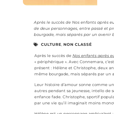
Après le succès de Nos enfants après eu
de deux personnages, entre passé et p
bourgade, mais séparés par un avenir bi
CULTURE
,
NON CLASSÉ
Après le succès de
Nos enfants après e
« périphérique ». Avec Connemara, c’est
présent : Hélène et Christophe, deux a
même bourgade, mais séparés par un av
Leur histoire d’amour sonne comme u
autres pendant sa jeunesse, intello de s
enfance fade. Christophe, sportif popula
par une vie qu’il imaginait moins mono
Hélène est un personnage ambivalent : 