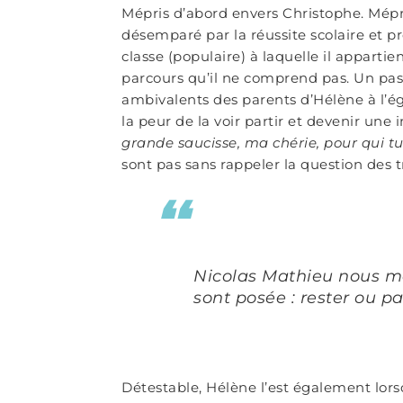
Mépris d’abord envers Christophe. Mépr
désemparé par la réussite scolaire et pro
classe (populaire) à laquelle il appartie
parcours qu’il ne comprend pas. Un pass
ambivalents des parents d’Hélène à l’éga
la peur de la voir partir et devenir une
grande saucisse, ma chérie, pour qui tu
sont pas sans rappeler la question des 
Nicolas Mathieu nous m
sont posée : rester ou par
Détestable, Hélène l’est également lorsqu