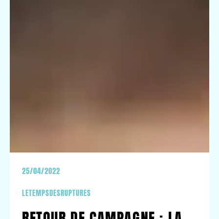
25/04/2022
LETEMPSDESRUPTURES
RETOUR DE CAMPAGNE : LA