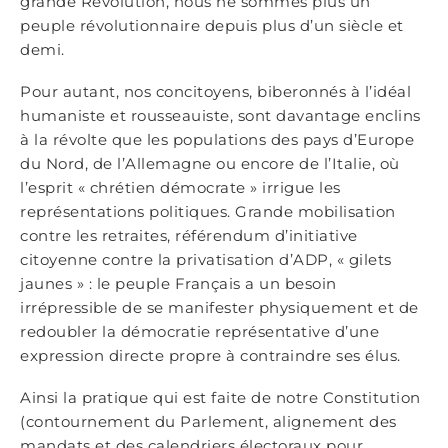
grande Révolution, nous ne sommes plus un
peuple révolutionnaire depuis plus d’un siècle et
demi.
Pour autant, nos concitoyens, biberonnés à l’idéal
humaniste et rousseauiste, sont davantage enclins
à la révolte que les populations des pays d’Europe
du Nord, de l’Allemagne ou encore de l’Italie, où
l’esprit « chrétien démocrate » irrigue les
représentations politiques. Grande mobilisation
contre les retraites, référendum d’initiative
citoyenne contre la privatisation d’ADP, « gilets
jaunes » : le peuple Français a un besoin
irrépressible de se manifester physiquement et de
redoubler la démocratie représentative d’une
expression directe propre à contraindre ses élus.
Ainsi la pratique qui est faite de notre Constitution
(contournement du Parlement, alignement des
mandats et des calendriers électoraux pour