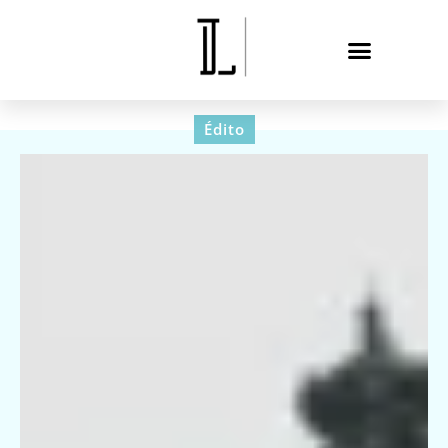
Édito