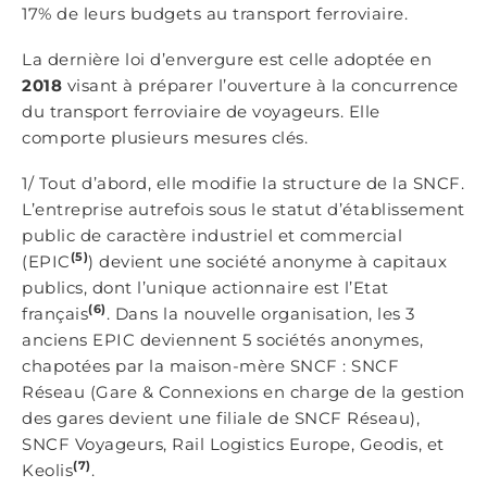
17% de leurs budgets au transport ferroviaire.
La dernière loi d’envergure est celle adoptée en
2018
visant à préparer l’ouverture à la concurrence
du transport ferroviaire de voyageurs. Elle
comporte plusieurs mesures clés.
1/ Tout d’abord, elle modifie la structure de la SNCF.
L’entreprise autrefois sous le statut d’établissement
public de caractère industriel et commercial
(5)
(EPIC
) devient une société anonyme à capitaux
publics, dont l’unique actionnaire est l’Etat
(6)
français
. Dans la nouvelle organisation, les 3
anciens EPIC deviennent 5 sociétés anonymes,
chapotées par la maison-mère SNCF : SNCF
Réseau (Gare & Connexions en charge de la gestion
des gares devient une filiale de SNCF Réseau),
SNCF Voyageurs, Rail Logistics Europe, Geodis, et
(7)
Keolis
.