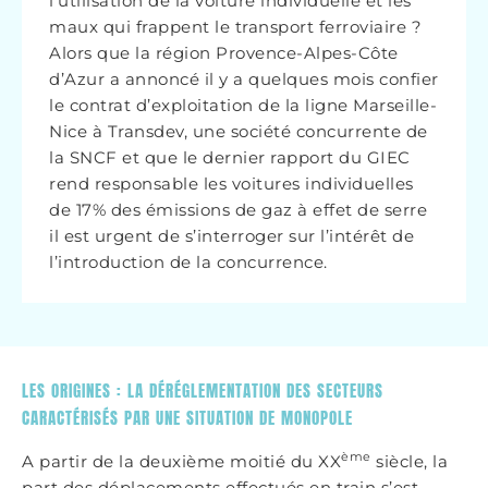
l’utilisation de la voiture individuelle et les
maux qui frappent le transport ferroviaire ?
Alors que la région Provence-Alpes-Côte
d’Azur a annoncé il y a quelques mois confier
le contrat d’exploitation de la ligne Marseille-
Nice à Transdev, une société concurrente de
la SNCF et que le dernier rapport du GIEC
rend responsable les voitures individuelles
de 17% des émissions de gaz à effet de serre
il est urgent de s’interroger sur l’intérêt de
l’introduction de la concurrence.
LES ORIGINES : LA DÉRÉGLEMENTATION DES SECTEURS
CARACTÉRISÉS PAR UNE SITUATION DE MONOPOLE
ème
A partir de la deuxième moitié du XX
siècle, la
part des déplacements effectués en train s’est