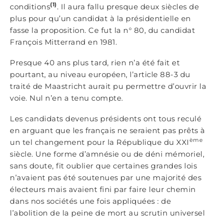
(1)
conditions
. Il aura fallu presque deux siècles de
plus pour qu’un candidat à la présidentielle en
fasse la proposition. Ce fut la n° 80, du candidat
François Mitterrand en 1981.
Presque 40 ans plus tard, rien n’a été fait et
pourtant, au niveau européen, l’article 88-3 du
traité de Maastricht aurait pu permettre d’ouvrir la
voie. Nul n’en a tenu compte.
Les candidats devenus présidents ont tous reculé
en arguant que les français ne seraient pas prêts à
ème
un tel changement pour la République du XXI
siècle. Une forme d’amnésie ou de déni mémoriel,
sans doute, fit oublier que certaines grandes lois
n’avaient pas été soutenues par une majorité des
électeurs mais avaient fini par faire leur chemin
dans nos sociétés une fois appliquées : de
l’abolition de la peine de mort au scrutin universel