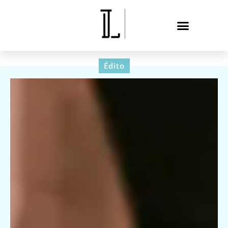
Édito