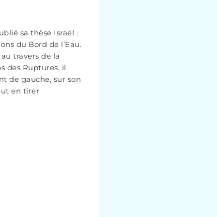
blié sa thèse Israël :
ions du Bord de l’Eau.
 au travers de la
ps des Ruptures, il
nt de gauche, sur son
ut en tirer