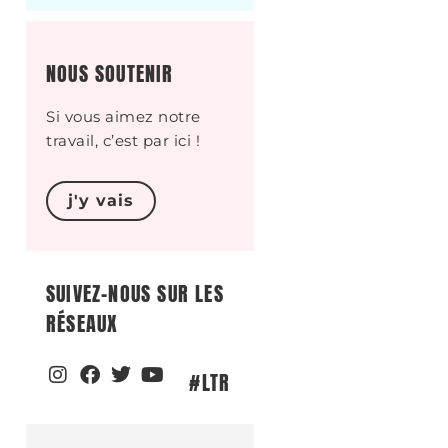
NOUS SOUTENIR
Si vous aimez notre
travail, c’est par ici !
j'y vais
SUIVEZ-NOUS SUR LES
RÉSEAUX
#LTR