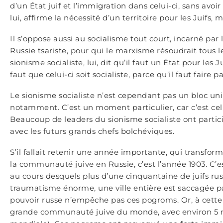
d’un État juif et l’immigration dans celui-ci, sans avoi
lui, affirme la nécessité d’un territoire pour les Juifs,
Il s’oppose aussi au socialisme tout court, incarné p
Russie tsariste, pour qui le marxisme résoudrait tous l
sionisme socialiste, lui, dit qu’il faut un État pour les J
faut que celui-ci soit socialiste, parce qu’il faut faire p
Le sionisme socialiste n’est cependant pas un bloc uni
notamment. C’est un moment particulier, car c’est celu
Beaucoup de leaders du sionisme socialiste ont partici
avec les futurs grands chefs bolchéviques.
S’il fallait retenir une année importante, qui transfo
la communauté juive en Russie, c’est l’année 1903. C’e
au cours desquels plus d’une cinquantaine de juifs rus
traumatisme énorme, une ville entière est saccagée pa
pouvoir russe n’empêche pas ces pogroms. Or, à cette é
grande communauté juive du monde, avec environ 5 mil