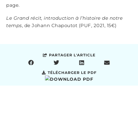
page.
Le Grand récit,
introduction à l’histoire de notre
temps
, de Johann Chapoutot (PUF, 2021, 15€)
PARTAGER L'ARTICLE
TÉLÉCHARGER LE PDF
NOUS SOUTENIR
Si vous aimez notre travail, c’est par ici !