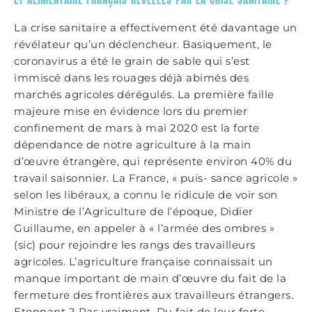
La crise sanitaire a effectivement été davantage un
révélateur qu’un déclencheur. Basiquement, le
coronavirus a été le grain de sable qui s’est
immiscé dans les rouages déjà abimés des
marchés agricoles dérégulés. La première faille
majeure mise en évidence lors du premier
confinement de mars à mai 2020 est la forte
dépendance de notre agriculture à la main
d’œuvre étrangère, qui représente environ 40% du
travail saisonnier. La France, « puis- sance agricole »
selon les libéraux, a connu le ridicule de voir son
Ministre de l’Agriculture de l’époque, Didier
Guillaume, en appeler à « l’armée des ombres »
(sic) pour rejoindre les rangs des travailleurs
agricoles. L’agriculture française connaissait un
manque important de main d’œuvre du fait de la
fermeture des frontières aux travailleurs étrangers.
Etonnant ? Pas vraiment. Du fait de leur forte