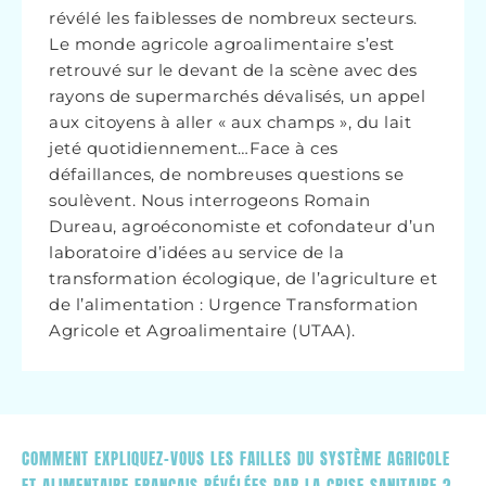
révélé les faiblesses de nombreux secteurs.
Le monde agricole agroalimentaire s’est
retrouvé sur le devant de la scène avec des
rayons de supermarchés dévalisés, un appel
aux citoyens à aller « aux champs », du lait
jeté quotidiennement…Face à ces
défaillances, de nombreuses questions se
soulèvent. Nous interrogeons Romain
Dureau, agroéconomiste et cofondateur d’un
laboratoire d’idées au service de la
transformation écologique, de l’agriculture et
de l’alimentation : Urgence Transformation
Agricole et Agroalimentaire (UTAA).
COMMENT EXPLIQUEZ-VOUS LES FAILLES DU SYSTÈME AGRICOLE
ET ALIMENTAIRE FRANÇAIS RÉVÉLÉES PAR LA CRISE SANITAIRE ?