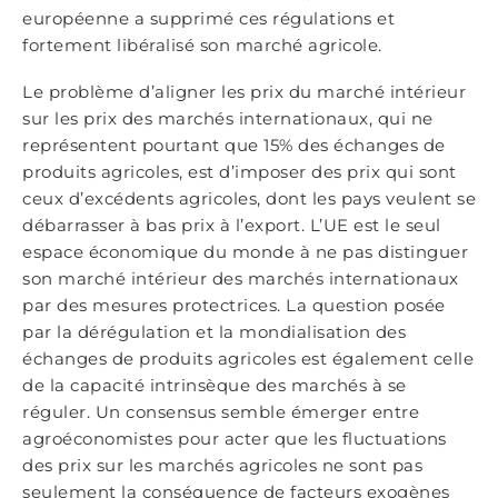
européenne a supprimé ces régulations et
fortement libéralisé son marché agricole.
Le problème d’aligner les prix du marché intérieur
sur les prix des marchés internationaux, qui ne
représentent pourtant que 15% des échanges de
produits agricoles, est d’imposer des prix qui sont
ceux d’excédents agricoles, dont les pays veulent se
débarrasser à bas prix à l’export. L’UE est le seul
espace économique du monde à ne pas distinguer
son marché intérieur des marchés internationaux
par des mesures protectrices. La question posée
par la dérégulation et la mondialisation des
échanges de produits agricoles est également celle
de la capacité intrinsèque des marchés à se
réguler. Un consensus semble émerger entre
agroéconomistes pour acter que les fluctuations
des prix sur les marchés agricoles ne sont pas
seulement la conséquence de facteurs exogènes