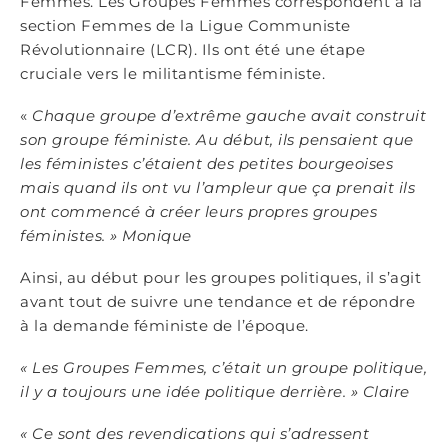
Femmes. Les Groupes Femmes correspondent à la
section Femmes de la Ligue Communiste
Révolutionnaire (LCR). Ils ont été une étape
cruciale vers le militantisme féministe.
«
Chaque groupe d’extrême gauche avait construit
son groupe féministe. Au début, ils pensaient que
les féministes c’étaient des petites bourgeoises
mais quand ils ont vu l’ampleur que ça prenait ils
ont commencé à créer leurs propres groupes
fé
ministes.
»
Monique
Ainsi, au début pour les groupes politiques, il s’agit
avant tout de suivre une tendance et de répondre
à la demande féministe de l’époque.
« Les Groupes Femmes, c’était un groupe politique,
il y a toujours une idée politique derri
ère.
»
Claire
« Ce sont des revendications qui s’adressent