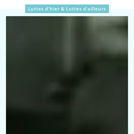
Luttes d'hier & Luttes d'ailleurs