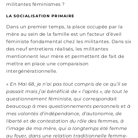
militantes féminismes ?
LA SOCIALISATION PRIMAIRE
Dans un premier temps, la place occupée par la
mère au sein de la famille est un facteur d’éveil
féministe fondamental chez les militantes. Dans six
des neuf entretiens réalisés, les militantes
mentionnent leur mère et permettent de fait de
mettre en place une comparaison
intergénérationnelle.
«
En Mai 68, je n’ai pas tout compris de ce qu’il se
passait mais j’ai béné
fici
é de « l’apr
è
s », de tout le
questionnement féministe, qui correspondait
beaucoup à mes questionnements personnels et à
mes volontés d’indépendance, d’autonomie, de
liberté et de contestation du rôle des femmes, à
l’image de ma m
è
re, qui a longtemps été femme
au foyer, dans une relation traditionnelle femme-