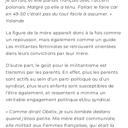
je sortais, et elle parlait français avec l’accent
polonais. Malgré ça elle a tenu. Fallait le faire car
en 49-50 c’était pas du tout facile à
assumer. »
Yolande
La figure de la mère apparaît donc à la fois comme
un repoussoir, mais également comme un guide.
Les militantes féministes se retrouvent orientées
dans leurs convictions par leur mère.
D’autre part, le goût pour le militantisme est
transmis par les parents. En effet, plus les parents
sont actifs au sein d’un parti politique ou d’un
syndicat, plus leurs enfants sont susceptibles de
l’être également, et ressentent a minima un
véritable engagement politique et/ou syndical.
« Comme dirait Obélix, je suis tombée dedans
quand j’étais petite. Ma m
è
re était communiste,
elle militait aux Femmes françaises, qui était la