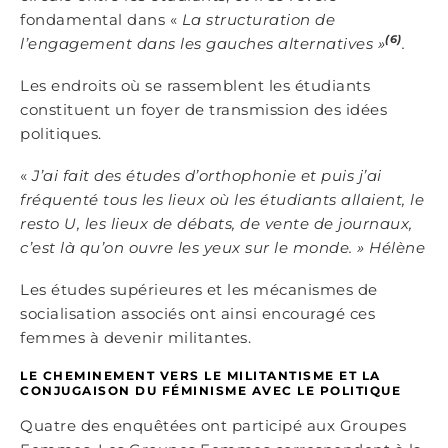
fondamental dans «
La structuration de
(6)
l’engagement dans les gauches alternatives
»
.
Les endroits où se rassemblent les étudiants
constituent un foyer de transmission des idées
politiques.
«
J’ai fait des études d’orthophonie et puis j’ai
fréquenté tous les lieux o
ù
les étudiants allaient, le
resto U, les lieux de débats, de vente de journaux,
c’est là qu’on ouvre les yeux sur le monde.
»
Hél
è
ne
Les études supérieures et les mécanismes de
socialisation associés ont ainsi encouragé ces
femmes à devenir militantes.
LE CHEMINEMENT VERS LE MILITANTISME ET LA
CONJUGAISON DU FÉMINISME AVEC LE POLITIQUE
Quatre des enquêtées ont participé aux Groupes