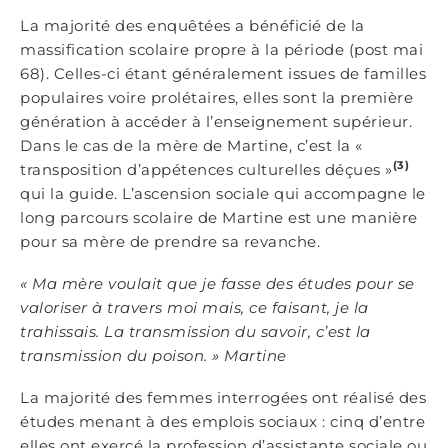
La majorité des enquêtées a bénéficié de la
massification scolaire propre à la période (post mai
68). Celles-ci étant généralement issues de familles
populaires voire prolétaires, elles sont la première
génération à accéder à l’enseignement supérieur.
Dans le cas de la mère de Martine, c’est la «
(3)
transposition d’appétences culturelles déçues »
qui la guide. L’ascension sociale qui accompagne le
long parcours scolaire de Martine est une manière
pour sa mère de prendre sa revanche.
«
Ma mè
re voulait que je fasse des études pour se
valoriser à travers moi mais, ce faisant, je la
trahissais. La transmission du savoir, c’est la
transmission du poison.
»
Martine
La majorité des femmes interrogées ont réalisé des
études menant à des emplois sociaux : cinq d’entre
elles ont exercé la profession d’assistante sociale ou