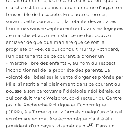
retrait du marché, les seconds considèrent que le
marché est la seule institution à même d’organiser
l’ensemble de la société. En d’autres termes,
suivant cette conception, la totalité des activités
humaines sans exception entrent dans les logiques
de marché et aucune instance ne doit pouvoir
entraver de quelque manière que ce soit la
propriété privée, ce qui conduit Murray Rothbard,
l’un des tenants de ce courant, à prôner un
« marché libre des enfants », au nom du respect
inconditionnel de la propriété des parents. La
volonté de libéraliser la vente d’organes prônée par
Milei s’inscrit ainsi pleinement dans ce courant qui
pousse à son paroxysme l’idéologie néolibérale, ce
qui conduit Mark Weisbrot, co-directeur du Centre
pour la Recherche Politique et Économique
(CEPR), à affirmer que : « Jamais quelqu’un d’aussi
extrémiste en matière économique n’a été élu
(2)
président d’un pays sud-américain »
. Dans un