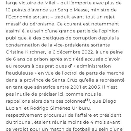
large victoire de Milei – qui l’emporte avec plus de
10 points d’avance sur Sergio Massa, ministre de
l’Économie sortant – traduit avant tout un rejet
massif du péronisme. Ce courant est notamment
assimilé, au sein d’une grande partie de l’opinion
publique, à des pratiques de corruption depuis la
condamnation de la vice-présidente sortante
Cristina Kirchner, le 6 décembre 2022, à une peine
de 6 ans de prison après avoir été accusée d’avoir
eu recours à des pratiques d’ « administration
frauduleuse » en vue de l’octroi de parts de marché
dans la province de Santa Cruz qu’elle a représenté
en tant que sénatrice entre 2001 et 2005. Il n’est
pas inutile de préciser ici, comme nous le
(3)
rappelions alors dans ces colonnes
, que Diego
Luciani et Rodrigo Giménez Uriburu,
respectivement procureur de l’affaire et président
du tribunal, étaient réunis moins de 4 mois avant
ce verdict pour un match de football au sein d’une