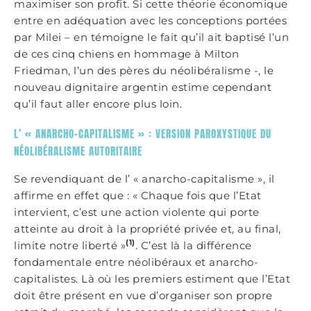
maximiser son profit. Si cette théorie économique
entre en adéquation avec les conceptions portées
par Milei – en témoigne le fait qu’il ait baptisé l’un
de ces cinq chiens en hommage à Milton
Friedman, l’un des pères du néolibéralisme -, le
nouveau dignitaire argentin estime cependant
qu’il faut aller encore plus loin.
L’ « ANARCHO-CAPITALISME » : VERSION PAROXYSTIQUE DU
NÉOLIBÉRALISME AUTORITAIRE
Se revendiquant de l’ « anarcho-capitalisme », il
affirme en effet que : « Chaque fois que l’Etat
intervient, c’est une action violente qui porte
atteinte au droit à la propriété privée et, au final,
(1)
limite notre liberté »
. C’est là la différence
fondamentale entre néolibéraux et anarcho-
capitalistes. Là où les premiers estiment que l’Etat
doit être présent en vue d’organiser son propre