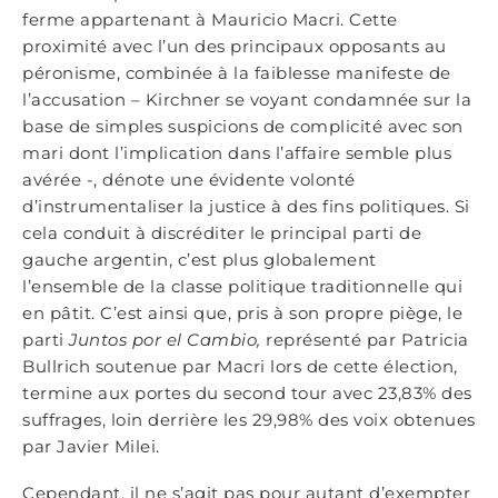
ferme appartenant à Mauricio Macri. Cette
proximité avec l’un des principaux opposants au
péronisme, combinée à la faiblesse manifeste de
l’accusation – Kirchner se voyant condamnée sur la
base de simples suspicions de complicité avec son
mari dont l’implication dans l’affaire semble plus
avérée -, dénote une évidente volonté
d’instrumentaliser la justice à des fins politiques. Si
cela conduit à discréditer le principal parti de
gauche argentin, c’est plus globalement
l’ensemble de la classe politique traditionnelle qui
en pâtit. C’est ainsi que, pris à son propre piège, le
parti
Juntos por el Cambio,
représenté par Patricia
Bullrich soutenue par Macri lors de cette élection,
termine aux portes du second tour avec 23,83% des
suffrages, loin derrière les 29,98% des voix obtenues
par Javier Milei.
Cependant, il ne s’agit pas pour autant d’exempter