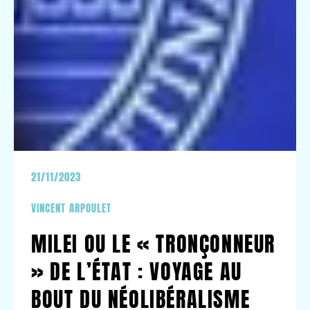
21/11/2023
VINCENT ARPOULET
MILEI OU LE « TRONÇONNEUR
» DE L’ÉTAT : VOYAGE AU
BOUT DU NÉOLIBÉRALISME