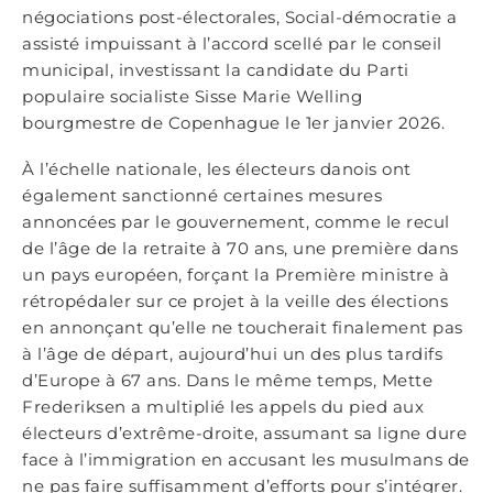
négociations post-électorales, Social-démocratie a
assisté impuissant à l’accord scellé par le conseil
municipal, investissant la candidate du Parti
populaire socialiste Sisse Marie Welling
bourgmestre de Copenhague le 1
er
janvier 2026.
À l’échelle nationale, les électeurs danois ont
également sanctionné certaines mesures
annoncées par le gouvernement, comme le recul
de l’âge de la retraite à 70 ans, une première dans
un pays européen, forçant la Première ministre à
rétropédaler sur ce projet à la veille des élections
en annonçant qu’elle ne toucherait finalement pas
à l’âge de départ, aujourd’hui un des plus tardifs
d’Europe à 67 ans. Dans le même temps, Mette
Frederiksen a multiplié les appels du pied aux
électeurs d’extrême-droite, assumant sa ligne dure
face à l’immigration en accusant les musulmans de
ne pas faire suffisamment d’efforts pour s’intégrer.