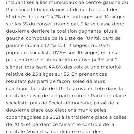
incluant ses alliés municipaux de centre-gauche du
Parti social-libéral danois et de centre-droit des
Modérés, totalise 24,7% des suffrages soit 14 sièges
sur les 55 du conseil municipal. Elle se classe donc
deuxième derrière la coalition gagnante, plus à
gauche, composée de la Liste de l’Unité, parti de
gauche radicale (22% soit 13 sièges), du Parti
populaire socialiste (17,9% soit 10 sièges) et de la
plus centriste et libérale Alternative (4,9% soit 2
sièges), totalisant 44,8% des voix et une majorité
relative de 25 sièges sur 55. En prenant ces
résultats par parti de façon isolée de leurs
coalitions, la Liste de l’Unité arrive en tête dans la
capitale, suivie de son partenaire le Parti populaire
socialiste, puis de Social-démocratie, passé de la
deuxième place aux élections municipales
copenhagoises de 2021 à la troisième place à celles
de 2025 et perdant ce faisant le contrôle de la
capitale. Voyant sa candidate exclue des