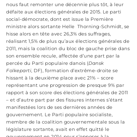
nous faut remonter une décennie plus tôt, à leur
défaite aux élections générales de 2015. Le parti
social-démocrate, dont est issue la Première
ministre alors sortante Helle Thorning-Schmidt, se
hisse alors en tête avec 26,3% des suffrages,
réalisant 1,5% de plus qu’aux élections générales de
2011, mais la coalition du bloc de gauche prise dans
son ensemble recule, affectée d’une part par la
percée du Parti populaire danois (
Dansk
Folkeparti
, DF), formation d’extrême-droite se
hissant à la deuxième place avec 21% – score
représentant une progression de presque 9% par
rapport à son score des élections générales de 2011
– et d’autre part par des fissures internes s’étant
manifestées lors de ses dernières années de
gouvernement. Le Parti populaire socialiste,
membre de la coalition gouvernementale sous la
législature sortante, avait en effet quitté le
gouvernement en 2014 pour s’opposer à la