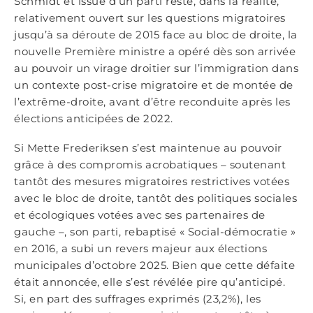
Schmidt et issue d’un parti resté, dans la réalité,
relativement ouvert sur les questions migratoires
jusqu’à sa déroute de 2015 face au bloc de droite, la
nouvelle Première ministre a opéré dès son arrivée
au pouvoir un virage droitier sur l’immigration dans
un contexte post-crise migratoire et de montée de
l’extrême-droite, avant d’être reconduite après les
élections anticipées de 2022.
Si Mette Frederiksen s’est maintenue au pouvoir
grâce à des compromis acrobatiques – soutenant
tantôt des mesures migratoires restrictives votées
avec le bloc de droite, tantôt des politiques sociales
et écologiques votées avec ses partenaires de
gauche –, son parti, rebaptisé « Social-démocratie »
en 2016, a subi un revers majeur aux élections
municipales d’octobre 2025. Bien que cette défaite
était annoncée, elle s’est révélée pire qu’anticipé.
Si, en part des suffrages exprimés (23,2%), les