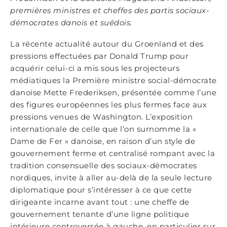
premières ministres et cheffes des partis sociaux-
démocrates danois et suédois.
La récente actualité autour du Groenland et des
pressions effectuées par Donald Trump pour
acquérir celui-ci a mis sous les projecteurs
médiatiques la Première ministre social-démocrate
danoise Mette Frederiksen, présentée comme l’une
des figures européennes les plus fermes face aux
pressions venues de Washington. L’exposition
internationale de celle que l’on surnomme la «
Dame de Fer » danoise, en raison d’un style de
gouvernement ferme et centralisé rompant avec la
tradition consensuelle des sociaux-démocrates
nordiques, invite à aller au-delà de la seule lecture
diplomatique pour s’intéresser à ce que cette
dirigeante incarne avant tout : une cheffe de
gouvernement tenante d’une ligne politique
intérieure controversée à gauche, en particulier sur