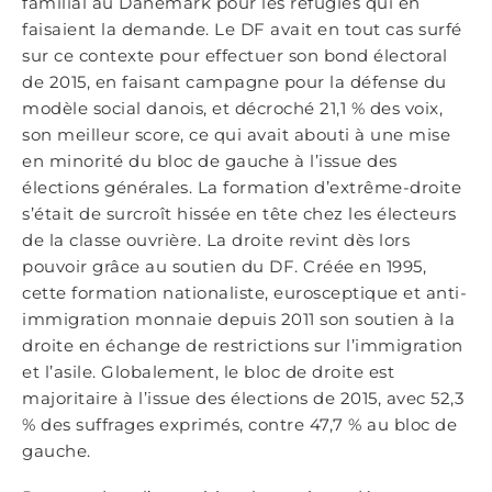
familial au Danemark pour les réfugiés qui en
faisaient la demande. Le DF avait en tout cas surfé
sur ce contexte pour effectuer son bond électoral
de 2015, en faisant campagne pour la défense du
modèle social danois, et décroché 21,1 % des voix,
son meilleur score, ce qui avait abouti à une mise
en minorité du bloc de gauche à l’issue des
élections générales. La formation d’extrême-droite
s’était de surcroît hissée en tête chez les électeurs
de la classe ouvrière. La droite revint dès lors
pouvoir grâce au soutien du DF. Créée en 1995,
cette formation nationaliste, eurosceptique et anti-
immigration monnaie depuis 2011 son soutien à la
droite en échange de restrictions sur l’immigration
et l’asile. Globalement, le bloc de droite est
majoritaire à l’issue des élections de 2015, avec 52,3
% des suffrages exprimés, contre 47,7 % au bloc de
gauche.