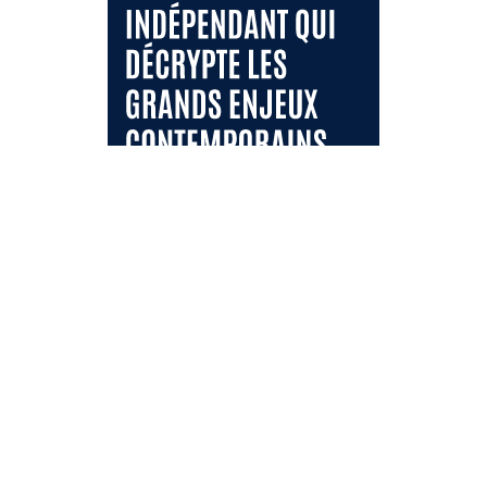
je soutiens le média
je m'abonne à la newsletter
envoyer
SUIVEZ-NOUS SUR LES RÉSEAUX