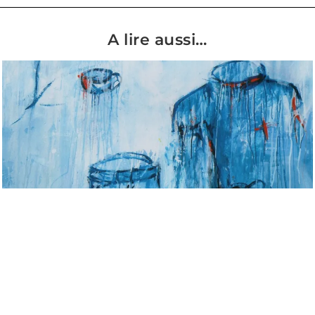
A lire aussi…
Ceuta, juillet 2026 : une manipulation géopolitique qui révèle les
divisions structurelles entre Européens
La frontière maroco-espagnole au niveau de l’exclave de Ceuta a connu,
la semaine dernière, un incident migratoire d’une ampleur inédite avec
des conséquences humaines relativement graves (plus de 70 morts).
Passées les premières heures d’affolement,
LIRE LA SUITE »