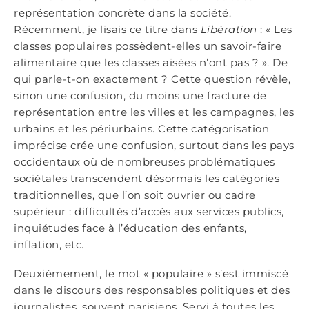
représentation concrète dans la société.
Récemment, je lisais ce titre dans
Libération
: « Les
classes populaires possèdent-elles un savoir-faire
alimentaire que les classes aisées n’ont pas ? ». De
qui parle-t-on exactement ? Cette question révèle,
sinon une confusion, du moins une fracture de
représentation entre les villes et les campagnes, les
urbains et les périurbains. Cette catégorisation
imprécise crée une confusion, surtout dans les pays
occidentaux où de nombreuses problématiques
sociétales transcendent désormais les catégories
traditionnelles, que l’on soit ouvrier ou cadre
supérieur : difficultés d’accès aux services publics,
inquiétudes face à l’éducation des enfants,
inflation, etc.
Deuxièmement, le mot « populaire » s’est immiscé
dans le discours des responsables politiques et des
journalistes, souvent parisiens. Servi à toutes les