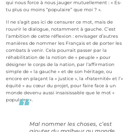
qui nous force à nous jauger mutuellement : « Es-
tu plus ou moins “populaire” que moi ? ».
Il ne s’agit pas ici de censurer ce mot, mais de
rouvrir le dialogue, notamment à gauche. C’est
l’ambition de cette réflexion : envisager d’autres
manières de nommer les Français et de porter les
combats à venir. Cela pourrait passer par la
réhabilitation de la notion de « peuple » pour
désigner le corps de la nation, par l’affirmation
simple de « la gauche » et de son héritage, ou
encore en plaçant la « justice », la «fraternité» et l’«
équité » au cœur du projet, pour faire face à un
monde devenu aussi insaisissable que le mot «
populaire ».
Mal nommer les choses, c’est
ajouter du malheur au monde