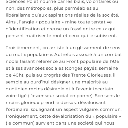
Sciences Po et nourrie par les biais, volontaires ou
non, des métropoles, plus perméables au
libéralisme qu’aux aspirations réelles de la société.
Ainsi, l’angle « populaire » mine toute tentative
d’identification et creuse un fossé entre ceux qui
pensent maîtriser le mot et ceux qui le subissent.
Troisièmement, on assiste à un glissement de sens
du mot « populaire ». Autrefois associé à un combat
noble faisant référence au Front populaire de 1936
et à ses avancées sociales (congés payés, semaine
de 40h), puis au progrès des Trente Glorieuses, il
semble aujourd’hui désigner une majorité au
quotidien moins désirable et à l’avenir incertain,
voire figé (l’ascenseur social en panne). Son sens le
moins glorieux prend le dessus, dévalorisant
l’ordinaire, soulignant un aspect vulgaire, commun.
Ironiquement, cette dévalorisation du « populaire »
(le commun) survient dans une société qui nous