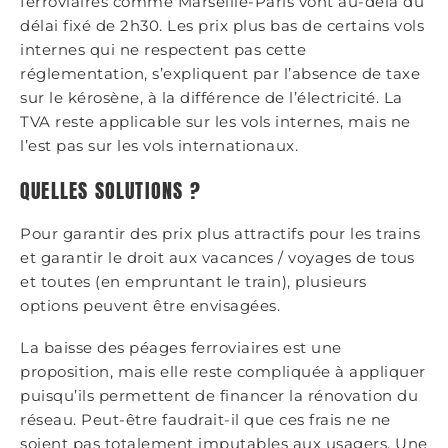
ferroviaires comme Marseille-Paris vont au-delà du
délai fixé de 2h30. Les prix plus bas de certains vols
internes qui ne respectent pas cette
réglementation, s’expliquent par l’absence de taxe
sur le kérosène, à la différence de l’électricité. La
TVA reste applicable sur les vols internes, mais ne
l’est pas sur les vols internationaux.
QUELLES SOLUTIONS ?
Pour garantir des prix plus attractifs pour les trains
et garantir le droit aux vacances / voyages de tous
et toutes (en empruntant le train), plusieurs
options peuvent être envisagées.
La baisse des péages ferroviaires est une
proposition, mais elle reste compliquée à appliquer
puisqu’ils permettent de financer la rénovation du
réseau. Peut-être faudrait-il que ces frais ne ne
soient pas totalement imputables aux usagers. Une