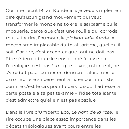
Comme l’écrit Milan Kundera, « je veux simplement
dire qu’aucun grand mouvement qui veut
transformer le monde ne tolère le sarcasme ou la
moquerie, parce que c’est une rouille qui corrode
tout ». Le rire, l’humour, la
plaisanterie,
érode le
mécanisme implacable du totalitarisme, quel qu’il
soit. Car rire, c’est accepter que tout ne doit pas
être sérieux, et que le sens donné à la vie par
l’idéologie n’est pas
tout,
que la vie, justement, ne
s’y réduit pas. Tourner en dérision – alors même
qu’on adhère sincèrement à l’idée communiste,
comme c’est le cas pour Ludvik lorsqu’il adresse la
carte postale à sa petite-amie – l’idée totalisante,
c’est admettre qu’elle n’est pas absolue.
Dans le livre d’Umberto Eco,
Le nom de la rose,
le
rire occupe une place assez importance dans les
débats théologiques ayant cours entre les