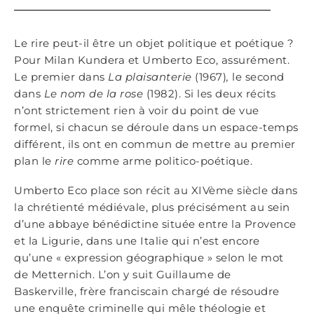
Le rire peut-il être un objet politique et poétique ?
Pour Milan Kundera et Umberto Eco, assurément.
Le premier dans
La plaisanterie
(1967)
,
le second
dans
Le nom de la rose
(1982). Si les deux récits
n’ont strictement rien à voir du point de vue
formel, si chacun se déroule dans un espace-temps
différent, ils ont en commun de mettre au premier
plan le
rire
comme arme politico-poétique.
Umberto Eco place son récit au XIVème siècle dans
la chrétienté médiévale, plus précisément au sein
d’une abbaye bénédictine située entre la Provence
et la Ligurie, dans une Italie qui n’est encore
qu’une « expression géographique » selon le mot
de Metternich. L’on y suit Guillaume de
Baskerville, frère franciscain chargé de résoudre
une enquête criminelle qui mêle théologie et