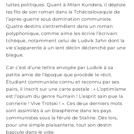
luttes politiques. Quant à Milan Kundera, il déploie
les fils de son roman dans la Tchécoslovaquie de
l’après-guerre sous domination communiste.
Quatre destins s’entremêlent dans un roman
polyphonique, comme aime les écrire l’écrivain
tchèque, notamment celui de Ludvik Jahn dont la
vie s’apparente à un lent déclin déclenché par une
blague.
Car c’est d’une lettre envoyée par Ludvik à sa
petite amie de l’époque que procède le récit.
Étudiant communiste connu et reconnu par ses
pairs, il inscrit sur une carte postale : « L’optimisme
est l’opium du genre humain ! L’esprit sain pue la
connerie ! Vive Trotski ! ». Ces deux derniers mots
sont assimilés à un blasphème dans les pays
communistes sous la férule de Staline. Dès lors,
pour une simple plaisanterie, tout son destin
bascule dans le vide.