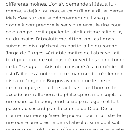
différents moines. L’on s’y demande si Jésus, lui-
même, a déjà ri ou non, et ce qu’il en a dit et pensé.
Mais c’est surtout le dénouement du livre qui
donne à comprendre le sens que revêt le rire pour
ce qu’on pourrait appeler le totalitarisme religieux,
ou du moins l’absolutisme. Attention, les lignes
suivantes divulgâchent en partie la fin du roman.
Jorge de Burgos, véritable maître de l’abbaye, fait
tout pour que ne soit pas découvert le second tome
de la
Poétique
d’Aristote, consacré à la comédie – il
est d’ailleurs à noter que ce manuscrit a réellement
disparu. Jorge de Burgos avance que le rire est
démoniaque, et qu’il ne faut pas que l’humanité
accède aux réflexions du philosophe à son sujet. Le
rire exorcise la peur, rend la vie plus légère et fait
passer au second plan la crainte de Dieu. De la
même manière qu’avec le pouvoir communiste, le
rire ouvre une brèche dans l’absolutisme qu’il soit
religieux ou politique, il offre un espace de légèreté