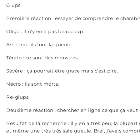
Glups.
Première réaction : essayer de comprendre le charabi
Oligo : il n’y en a pas beaucoup.
Asthéno : ils font la gueule.
Térato : ce sont des monstres.
Sévère : ça pourrait être grave mais c’est pire.
Nécro : ils sont morts.
Re-glups.
Deuxième réaction : chercher en ligne ce que ça veut di
Résultat de la recherche : il y en a très peu, la plupar
et même une très très sale gueule. Bref, j’avais compri