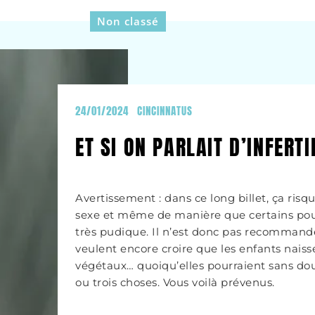
Non classé
24/01/2024
CINCINNATUS
ET SI ON PARLAIT D’INFERTI
Avertissement : dans ce long billet, ça risq
sexe et même de manière que certains pou
très pudique. Il n’est donc pas recomman
veulent encore croire que les enfants nais
végétaux… quoiqu’elles pourraient sans do
ou trois choses. Vous voilà prévenus.