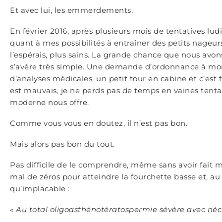
Et avec lui, les emmerdements.
En février 2016, après plusieurs mois de tentatives lud
quant à mes possibilités à entraîner des petits nageu
l’espérais, plus sains. La grande chance que nous avons,
s’avère très simple. Une demande d’ordonnance à mon
d’analyses médicales, un petit tour en cabine et c’est fini.
est mauvais, je ne perds pas de temps en vaines tentat
moderne nous offre.
Comme vous vous en doutez, il n’est pas bon.
Mais alors pas bon du tout.
Pas difficile de le comprendre, même sans avoir fait
mal de zéros pour atteindre la fourchette basse et, au v
qu’implacable :
« Au total oligoasthénotératospermie sévère avec néc