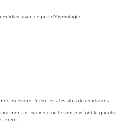
a médical avec un peu d’étymologie :
re, en évitant à tout prix les sites de charlatans.
t sont morts et ceux qui ne le sont pas font la gueule,
s, merci.