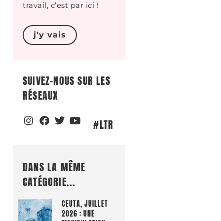
travail, c’est par ici !
j'y vais
SUIVEZ-NOUS SUR LES
RÉSEAUX
#LTR
DANS LA MÊME
CATÉGORIE...
CEUTA, JUILLET
2026 : UNE