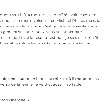
iques mais infructueuses, j’ai préféré avoir le cœur net
rs peut-être moins véloces que Michael Phelps mais, je
 mâles, en la matière, c’est qu’une telle vérification
 généraliste, un rendez-vous au laboratoire
 L’objectif : si le résultat est bon, je suis rassuré, s’il
ives et j’explore les possibilités que la médecine
 médecine, quand on lit des nombres où il manque pas
erso de la feuille, le verdict aussi imbitable
rozoospermie. »