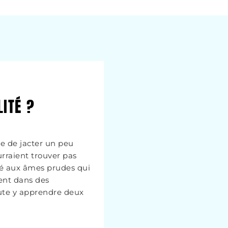
LITÉ ?
ue de jacter un peu
rraient trouver pas
dé aux âmes prudes qui
sent dans des
ute y apprendre deux