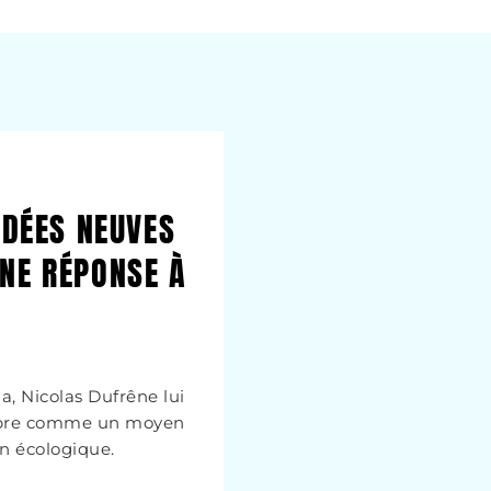
IDÉES NEUVES
UNE RÉPONSE À
a, Nicolas Dufrêne lui
libre comme un moyen
n écologique.