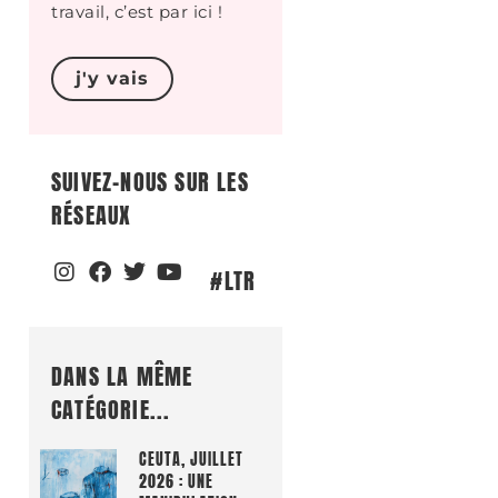
travail, c’est par ici !
j'y vais
SUIVEZ-NOUS SUR LES
RÉSEAUX
#LTR
DANS LA MÊME
CATÉGORIE...
CEUTA, JUILLET
2026 : UNE