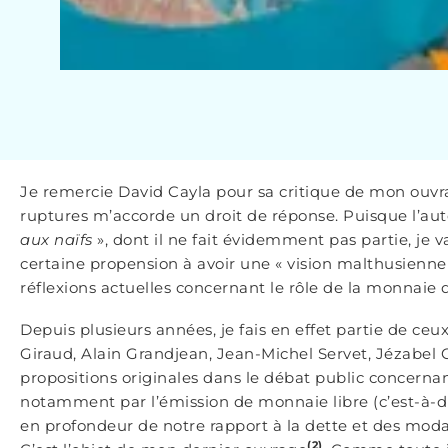
Je remercie David Cayla pour sa critique de mon ouv
ruptures m’accorde un droit de réponse. Puisque l’au
aux naïfs
», dont il ne fait évidemment pas partie, je 
certaine propension à avoir une « vision malthusienne »
réflexions actuelles concernant le rôle de la monnaie d
Depuis plusieurs années, je fais en effet partie de 
Giraud, Alain Grandjean, Jean-Michel Servet, Jézabel
propositions originales dans le débat public concern
notamment par l’émission de monnaie libre (c’est-à-di
en profondeur de notre rapport à la dette et des moda
(2)