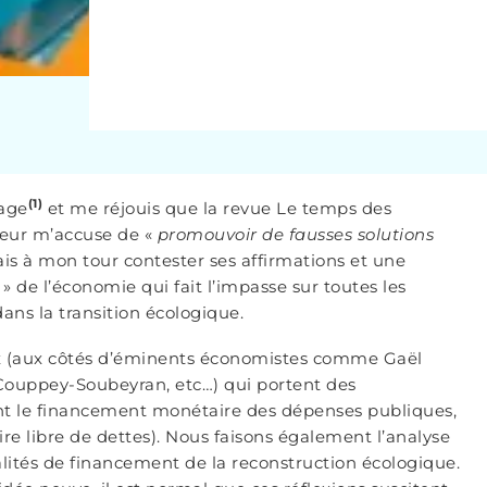
(1)
rage
et me réjouis que la revue Le temps des
teur m’accuse de «
promouvoir de fausses solutions
vais à mon tour contester ses affirmations et une
 de l’économie qui fait l’impasse sur toutes les
ans la transition écologique.
ceux (aux côtés d’éminents économistes comme Gaël
 Couppey-Soubeyran, etc…) qui portent des
ant le financement monétaire des dépenses publiques,
re libre de dettes). Nous faisons également l’analyse
lités de financement de la reconstruction écologique.