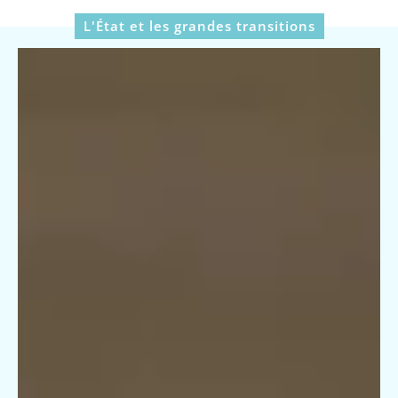
L'État et les grandes transitions