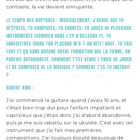
contraste, la vie devient ennuyante.
LE TEMPS DES RUPTURES : MUSICALEMENT, J’AVOUE QUE TU
M’ÉPATES. TU COMPOSES, TU CHANTES, TU JOUES DE PLUSIEURS
INSTRUMENTS (COMBIEN DANS L’EP D’AILLEURS ?), TU
ENREGISTRES (DANS TON PLACARD M’A-T-ON DIT) ! BREF, TU FAIS
TOUT ET ÇA SANS AUCUNE AUTRE FORMATION QUE LA TIENNE, UN
PARFAIT AUTODIDACTE. COMMENT T’EST VENUE L’ENVIE DE JOUER
ET DE COMPOSER DE LA MUSIQUE ? COMMENT T’ES-TU INSTRUIT
?
ROBERT KINO :
J’ai commencé la guitare quand j’avais 10 ans, et
c’était bien trop dur pour l’enfant impatient et
capricieux que j’étais donc j’ai d’abord abandonné,
puis je me suis rabattu sur le ukulélé. C’est avec cet
instrument que j’ai fait mes premières
compositions. J’ai toujours écouté beaucoup de