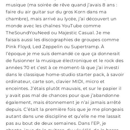
musique (ma soirée de rêve quand j’avais 8 ans :
faire du air guitar sur du gros Korn dans ma
chambre), mais arrivé au lycée, j’ai découvert un
monde avec les chaînes YouTube comme
TheSoundYouNeed ou Majestic Casual. Je me
faisais aussi les discographies de groupes comme
Pink Floyd, Led Zeppelin ou Supertramp. À
l’époque je me suis demandé ce que ça donnerait
de fusionner la musique électronique et le rock des
années 70 et c’est à ce moment-là que j’ai investi
dans le classique home-studio starter pack, à savoir
ordinateur, carte son, clavier MIDI, micro et
enceintes. J’étais plutôt mauvais, et sur le papier il
y avait pas mal de chances pour que j’abandonne
également, mais étonnement je n’ai jamais arrêté
depuis. C’était la première fois que je me plongeais
autant dans une discipline et qu’elle ne me lassait
pas au bout de deux semaines. Dans l’EP, je