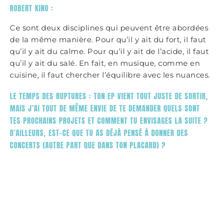
ROBERT KINO :
Ce sont deux disciplines qui peuvent être abordées
de la même manière. Pour qu’il y ait du fort, il faut
qu’il y ait du calme. Pour qu’il y ait de l’acide, il faut
qu’il y ait du salé. En fait, en musique, comme en
cuisine, il faut chercher l’équilibre avec les nuances.
LE TEMPS DES RUPTURES : TON EP VIENT TOUT JUSTE DE SORTIR,
MAIS J’AI TOUT DE MÊME ENVIE DE TE DEMANDER QUELS SONT
TES PROCHAINS PROJETS ET COMMENT TU ENVISAGES LA SUITE ?
D’AILLEURS, EST-CE QUE TU AS DÉJÀ PENSÉ À DONNER DES
CONCERTS (AUTRE PART QUE DANS TON PLACARD) ?
ROBERT KINO :
Les concerts, c’est compliqué. Je l’ai dit plus tôt,
mais je ne suis vraiment pas musicien. Pour les
voix, j’en dois une belle à Auto-Tune, pour les