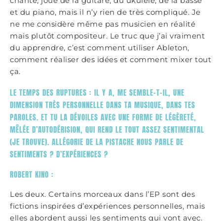
chante, joue de la guitare, du ukulélé, de la basse
et du piano, mais il n’y rien de très compliqué. Je
ne me considère même pas musicien en réalité
mais plutôt compositeur. Le truc que j’ai vraiment
du apprendre, c’est comment utiliser Ableton,
comment réaliser des idées et comment mixer tout
ça.
LE TEMPS DES RUPTURES : IL Y A, ME SEMBLE-T-IL, UNE
DIMENSION TRÈS PERSONNELLE DANS TA MUSIQUE, DANS TES
PAROLES. ET TU LA DÉVOILES AVEC UNE FORME DE LÉGÈRETÉ,
MÊLÉE D’AUTODÉRISION, QUI REND LE TOUT ASSEZ SENTIMENTAL
(JE TROUVE). ALLÉGORIE DE LA PISTACHE NOUS PARLE DE
SENTIMENTS ? D’EXPÉRIENCES ?
ROBERT KINO :
Les deux. Certains morceaux dans l’EP sont des
fictions inspirées d’expériences personnelles, mais
elles abordent aussi les sentiments qui vont avec.