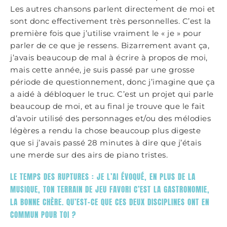
Les autres chansons parlent directement de moi et
sont donc effectivement très personnelles. C’est la
première fois que j’utilise vraiment le « je » pour
parler de ce que je ressens. Bizarrement avant ça,
j’avais beaucoup de mal à écrire à propos de moi,
mais cette année, je suis passé par une grosse
période de questionnement, donc j’imagine que ça
a aidé à débloquer le truc. C’est un projet qui parle
beaucoup de moi, et au final je trouve que le fait
d’avoir utilisé des personnages et/ou des mélodies
légères a rendu la chose beaucoup plus digeste
que si j’avais passé 28 minutes à dire que j’étais
une merde sur des airs de piano tristes.
LE TEMPS DES RUPTURES : JE L’AI ÉVOQUÉ, EN PLUS DE LA
MUSIQUE, TON TERRAIN DE JEU FAVORI C’EST LA GASTRONOMIE,
LA BONNE CHÈRE. QU’EST-CE QUE CES DEUX DISCIPLINES ONT EN
COMMUN POUR TOI ?