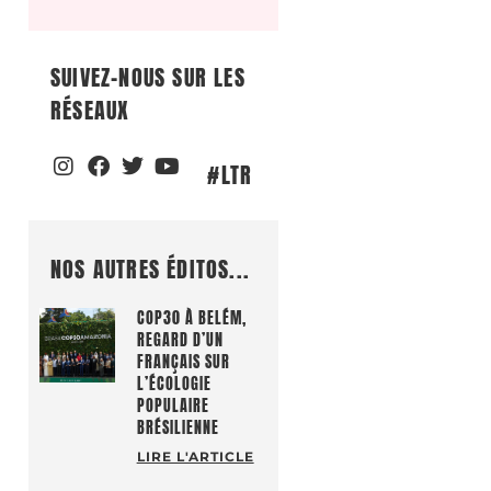
SUIVEZ-NOUS SUR LES
RÉSEAUX
#LTR
NOS AUTRES ÉDITOS...
COP30 À BELÉM,
REGARD D’UN
FRANÇAIS SUR
L’ÉCOLOGIE
POPULAIRE
BRÉSILIENNE
LIRE L'ARTICLE