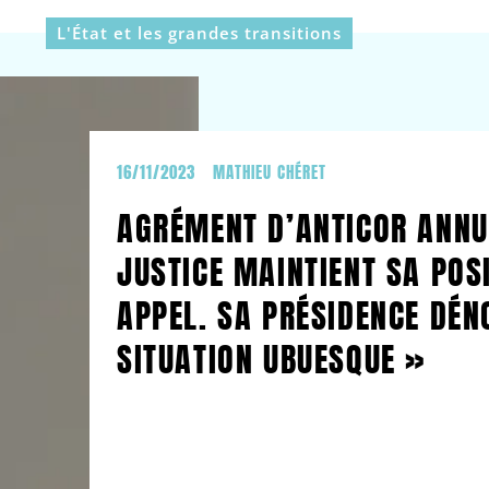
L'État et les grandes transitions
16/11/2023
MATHIEU CHÉRET
AGRÉMENT D’ANTICOR ANNUL
JUSTICE MAINTIENT SA POS
APPEL. SA PRÉSIDENCE DÉN
SITUATION UBUESQUE »