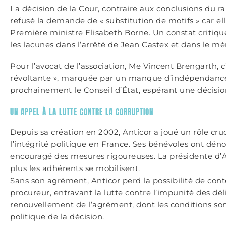
La décision de la Cour, contraire aux conclusions du rap
refusé la demande de « substitution de motifs » car el
Première ministre Elisabeth Borne. Un constat critiqué
les lacunes dans l’arrêté de Jean Castex et dans le m
Pour l’avocat de l’association, Me Vincent Brengarth, c
révoltante », marquée par un manque d’indépendance 
prochainement le Conseil d’État, espérant une décisio
UN APPEL À LA LUTTE CONTRE LA CORRUPTION
Depuis sa création en 2002, Anticor a joué un rôle cru
l’intégrité politique en France. Ses bénévoles ont déno
encouragé des mesures rigoureuses. La présidente d’An
plus les adhérents se mobilisent.
Sans son agrément, Anticor perd la possibilité de cont
procureur, entravant la lutte contre l’impunité des d
renouvellement de l’agrément, dont les conditions so
politique de la décision.