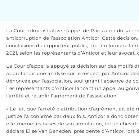
La Cour administrative d’appel de Paris a rendu sa dé
anticorruption de l’association Anticor. Cette décision,
conclusions du rapporteur public, met en lumière la r
2021, selon les représentants d’Anticor et leur avocat,
La Cour d’appel a appuyé sa décision sur des motifs de 
approfondir une analyse sur le respect par Anticor des
dénoncée par l’association, soulignant l’absence de con
Les représentants d’Anticor lancent un appel au gouv
l’arrêté et rétablir l’agrément de l’association.
« Le fait que l’arrêté d’attribution d’agrément ait été
justice l’a conﬁrmé par deux fois. Anticor a donc obt
elle-même les bases de son annulation, tel un cheval d
déclare Elise Van Beneden, présidente d’Anticor, lors 