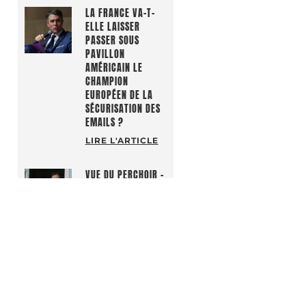
LA FRANCE VA-T-
ELLE LAISSER
PASSER SOUS
PAVILLON
AMÉRICAIN LE
CHAMPION
EUROPÉEN DE LA
SÉCURISATION DES
EMAILS ?
LIRE L'ARTICLE
VUE DU PERCHOIR –
LA TRAGI-COMEDIE
MARXIENNE DE
SEBASTIEN
LECORNU, UNE
CRISE DES
ECHELLES ?
LIRE L'ARTICLE