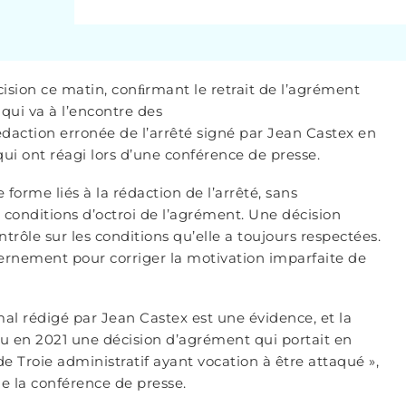
cision ce matin, conﬁrmant le retrait de l’agrément
 qui va à l’encontre des
édaction erronée de l’arrêté signé par Jean Castex en
 qui ont réagi lors d’une conférence de presse.
forme liés à la rédaction de l’arrêté, sans
 conditions d’octroi de l’agrément. Une décision
trôle sur les conditions qu’elle a toujours respectées.
ernement pour corriger la motivation imparfaite de
 mal rédigé par Jean Castex est une évidence, et la
enu en 2021 une décision d’agrément qui portait en
e Troie administratif ayant vocation à être attaqué »,
de la conférence de presse.