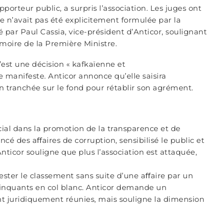
porteur public, a surpris l’association. Les juges ont
le n’avait pas été explicitement formulée par la
 par Paul Cassia, vice-président d’Anticor, soulignant
émoire de la Première Ministre.
’est une décision « kafkaïenne et
manifeste. Anticor annonce qu’elle saisira
n tranchée sur le fond pour rétablir son agrément.
cial dans la promotion de la transparence et de
ncé des aﬀaires de corruption, sensibilisé le public et
ticor souligne que plus l’association est attaquée,
ester le classement sans suite d’une aﬀaire par un
élinquants en col blanc. Anticor demande un
nt juridiquement réunies, mais souligne la dimension