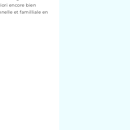
iori encore bien
nelle et familliale en