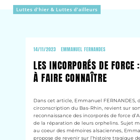
Luttes d'hier & Luttes d'ailleurs
14/11/2023
EMMANUEL FERNANDES
LES INCORPORÉS DE FORCE :
À FAIRE CONNAÎTRE
Dans cet article, Emmanuel FERNANDES, 
circonscription du Bas-Rhin, revient sur s
reconnaissance des incorporés de force d’A
de la réparation de leurs orphelins. Sujet
au coeur des mémoires alsaciennes, Em
propose de revenir sur l’histoire tragique 