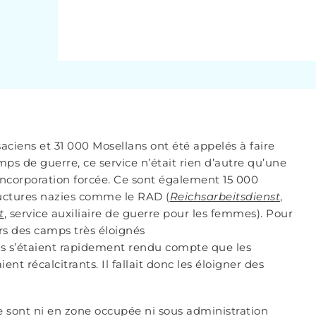
saciens et 31 000 Mosellans ont été appelés à faire
mps de guerre, ce service n’était rien d’autre qu’une
incorporation forcée. Ce sont également 15 000
ructures nazies comme le RAD (
Reichsarbeitsdienst
,
t
, service auxiliaire de guerre pour les femmes). Pour
s des camps très éloignés
zis s’étaient rapidement rendu compte que les
nt récalcitrants. Il fallait donc les éloigner des
ne sont ni en zone occupée ni sous administration