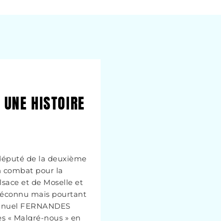
 UNE HISTOIRE
député de la deuxième
on combat pour la
lsace et de Moselle et
 méconnu mais pourtant
manuel FERNANDES
des « Malgré-nous » en