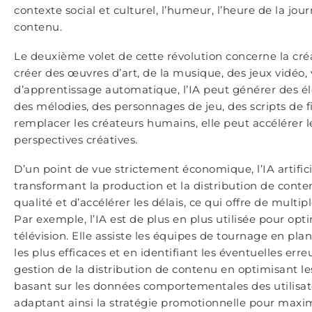
contexte social et culturel, l’humeur, l’heure de la jour
contenu.
Le deuxième volet de cette révolution concerne la créa
créer des œuvres d’art, de la musique, des jeux vidéo, 
d’apprentissage automatique, l’IA peut générer des é
des mélodies, des personnages de jeu, des scripts de fi
remplacer les créateurs humains, elle peut accélérer l
perspectives créatives.
D’un point de vue strictement économique, l’IA artifi
transformant la production et la distribution de conten
qualité et d’accélérer les délais, ce qui offre de multi
Par exemple, l’IA est de plus en plus utilisée pour opt
télévision. Elle assiste les équipes de tournage en pla
les plus efficaces et en identifiant les éventuelles err
gestion de la distribution de contenu en optimisant le
basant sur les données comportementales des utilisateu
adaptant ainsi la stratégie promotionnelle pour maxim