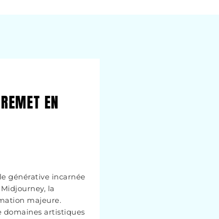
A REMET EN
lle générative incarnée
Midjourney, la
ormation majeure.
 domaines artistiques