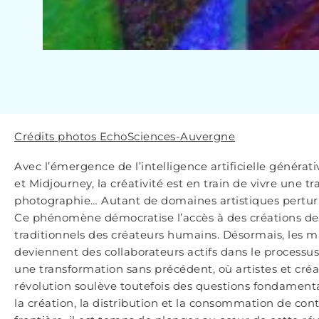
Crédits photos EchoSciences-Auvergne
Avec l’émergence de l’intelligence artificielle génér
et Midjourney, la créativité est en train de vivre une
photographie… Autant de domaines artistiques perturbés 
Ce phénomène démocratise l’accès à des créations de h
traditionnels des créateurs humains. Désormais, les ma
deviennent des collaborateurs actifs dans le processus 
une transformation sans précédent, où artistes et créat
révolution soulève toutefois des questions fondamental
la création, la distribution et la consommation de co