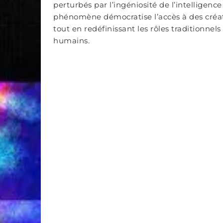
perturbés par l’ingéniosité de l’intelligence a
phénomène démocratise l’accès à des créat
tout en redéfinissant les rôles traditionnel
humains.