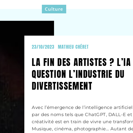
Culture
23/10/2023
MATHIEU CHÉRET
LA FIN DES ARTISTES ? L’I
QUESTION L’INDUSTRIE DU
DIVERTISSEMENT
Avec l’émergence de l’intelligence artificie
par des noms tels que ChatGPT, DALL-E et 
créativité est en train de vivre une transf
Musique, cinéma, photographie… Autant de