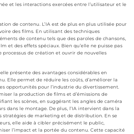
née et les interactions exercées entre l’utilisateur et le
tion de contenu. L’IA est de plus en plus utilisée pour
voire des films. En utilisant des techniques
léments de contenu tels que des paroles de chansons,
lm et des effets spéciaux. Bien qu’elle ne puisse pas
e processus de création et ouvrir de nouvelles
cielle présente des avantages considérables en
u. Elle permet de réduire les coûts, d’améliorer la
ples opportunités pour l’industrie du divertissement.
imiser la production de films et d’émissions de
nifiant les scènes, en suggérant les angles de caméra
eurs dans le montage. De plus, l’IA intervient dans la
s stratégies de marketing et de distribution. En se
rs, elle aide à cibler précisément le public,
iser l’impact et la portée du contenu. Cette capacité