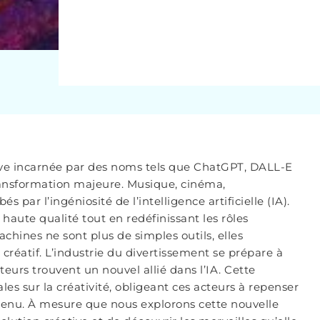
ative incarnée par des noms tels que ChatGPT, DALL-E
 transformation majeure. Musique, cinéma,
par l’ingéniosité de l’intelligence artificielle (IA).
aute qualité tout en redéfinissant les rôles
chines ne sont plus de simples outils, elles
créatif. L’industrie du divertissement se prépare à
eurs trouvent un nouvel allié dans l’IA. Cette
es sur la créativité, obligeant ces acteurs à repenser
ntenu. À mesure que nous explorons cette nouvelle