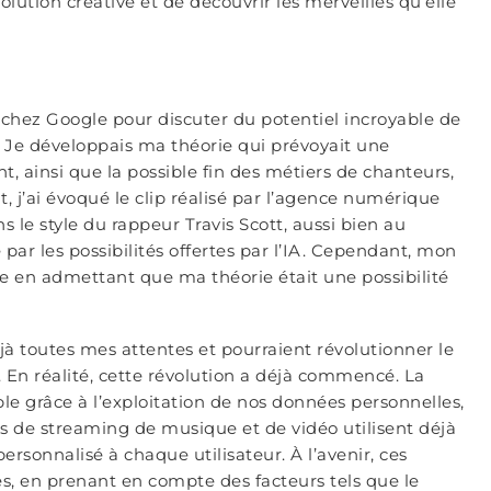
olution créative et de découvrir les merveilles qu’elle
nt chez Google pour discuter du potentiel incroyable de
. Je développais ma théorie qui prévoyait une
, ainsi que la possible fin des métiers de chanteurs,
 j’ai évoqué le clip réalisé par l’agence numérique
ns le style du rappeur Travis Scott, aussi bien au
 par les possibilités offertes par l’IA. Cependant, mon
 en admettant que ma théorie était une possibilité
éjà toutes mes attentes et pourraient révolutionner le
En réalité, cette révolution a déjà commencé. La
e grâce à l’exploitation de nos données personnelles,
s de streaming de musique et de vidéo utilisent déjà
sonnalisé à chaque utilisateur. À l’avenir, ces
s, en prenant en compte des facteurs tels que le