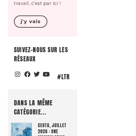
travail, c’est par ici !
j'y vais
SUIVEZ-NOUS SUR LES
RÉSEAUX
#LTR
DANS LA MÊME
CATÉGORIE...
CEUTA, JUILLET
2026 : UNE