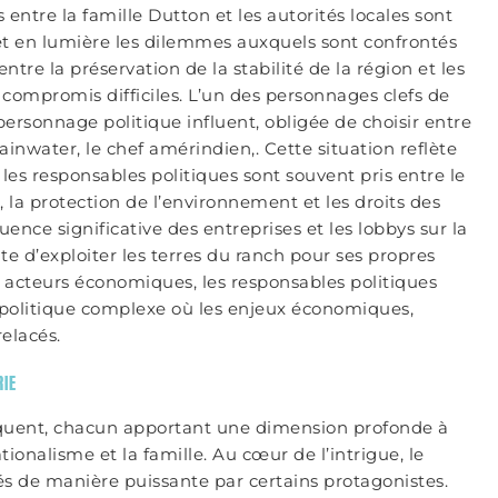
entre la famille Dutton et les autorités locales sont
 en lumière les dilemmes auxquels sont confrontés
ntre la préservation de la stabilité de la région et les
s compromis difficiles. L’un des personnages clefs de
ersonnage politique influent, obligée de choisir entre
nwater, le chef amérindien,. Cette situation reflète
 les responsables politiques sont souvent pris entre le
la protection de l’environnement et les droits des
ence significative des entreprises et les lobbys sur la
te d’exploiter les terres du ranch pour ses propres
s acteurs économiques, les responsables politiques
e politique complexe où les enjeux économiques,
elacés.
RIE
arquent, chacun apportant une dimension profonde à
ationalisme et la famille. Au cœur de l’intrigue, le
és de manière puissante par certains protagonistes.