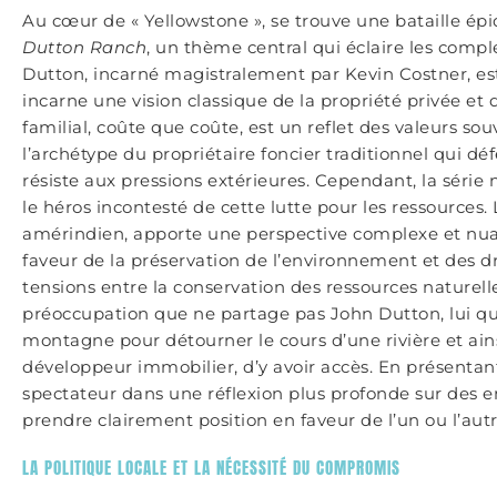
Au cœur de « Yellowstone », se trouve une bataille épi
Dutton Ranch
, un thème central qui éclaire les compl
Dutton, incarné magistralement par Kevin Costner, est 
incarne une vision classique de la propriété privée et 
familial, coûte que coûte, est un reflet des valeurs sou
l’archétype du propriétaire foncier traditionnel qui d
résiste aux pressions extérieures. Cependant, la sér
le héros incontesté de cette lutte pour les ressource
amérindien, apporte une perspective complexe et nuan
faveur de la préservation de l’environnement et des dro
tensions entre la conservation des ressources naturell
préoccupation que ne partage pas John Dutton, lui qui 
montagne pour détourner le cours d’une rivière et ains
développeur immobilier, d’y avoir accès. En présentan
spectateur dans une réflexion plus profonde sur des e
prendre clairement position en faveur de l’un ou l’autre
LA POLITIQUE LOCALE ET LA NÉCESSITÉ DU COMPROMIS