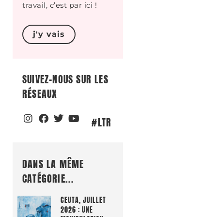
travail, c’est par ici !
j'y vais
SUIVEZ-NOUS SUR LES
RÉSEAUX
#LTR
DANS LA MÊME
CATÉGORIE...
CEUTA, JUILLET
2026 : UNE