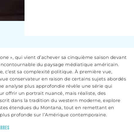
stone », qui vient d’achever sa cinquième saison devant
n incontournable du paysage médiatique américain.
, c’est sa complexité politique. À première vue,
vue conservateur en raison de certains sujets abordés
une analyse plus approfondie révèle une série qui
r offrir un portrait nuancé, mais réaliste, des
inscrit dans la tradition du western moderne, explore
 vastes étendues du Montana, tout en remettant en
on plus profonde sur l’Amérique contemporaine.
ERRES