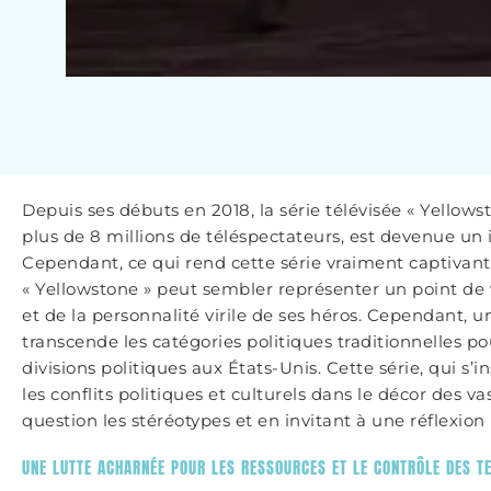
Depuis ses débuts en 2018, la série télévisée « Yellow
plus de 8 millions de téléspectateurs, est devenue u
Cependant, ce qui rend cette série vraiment captivante
« Yellowstone » peut sembler représenter un point de 
et de la personnalité virile de ses héros. Cependant, 
transcende les catégories politiques traditionnelles pou
divisions politiques aux États-Unis. Cette série, qui s’
les conflits politiques et culturels dans le décor des
question les stéréotypes et en invitant à une réflexi
UNE LUTTE ACHARNÉE POUR LES RESSOURCES ET LE CONTRÔLE DES T