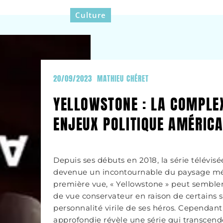
Culture
20/09/2023
MATHIEU CHÉRET
YELLOWSTONE : LA COMPLE
ENJEUX POLITIQUE AMÉRICA
Depuis ses débuts en 2018, la série télévisé
devenue un incontournable du paysage mé
première vue, « Yellowstone » peut sembler
de vue conservateur en raison de certains s
personnalité virile de ses héros. Cependant
approfondie révèle une série qui transcend