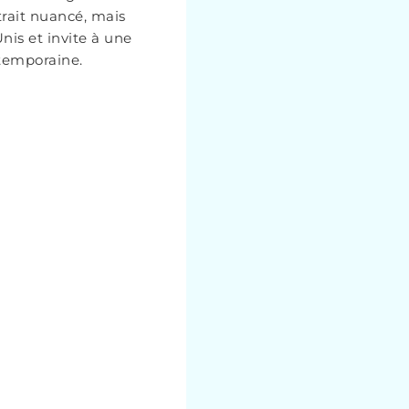
rtrait nuancé, mais
Unis et invite à une
ntemporaine.