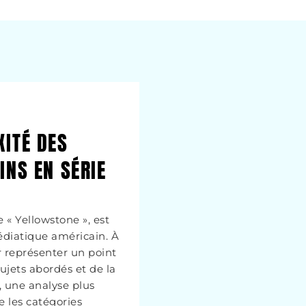
XITÉ DES
INS EN SÉRIE
e « Yellowstone », est
diatique américain. À
 représenter un point
ujets abordés et de la
, une analyse plus
e les catégories