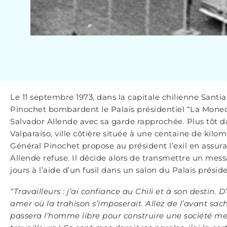
Le 11 septembre 1973, dans la capitale chilienne Santi
Pinochet bombardent le Palais présidentiel “La Moneda
Salvador Allende avec sa garde rapprochée. Plus tôt da
Valparaiso, ville côtière située à une centaine de kilo
Général Pinochet propose au président l’exil en assuran
Allende refuse. Il décide alors de transmettre un mes
jours à l’aide d’un fusil dans un salon du Palais préside
“Travailleurs : j’ai confiance au Chili et à son desti
amer où la trahison s’imposerait. Allez de l’avant sa
passera l’homme libre pour construire une société meille