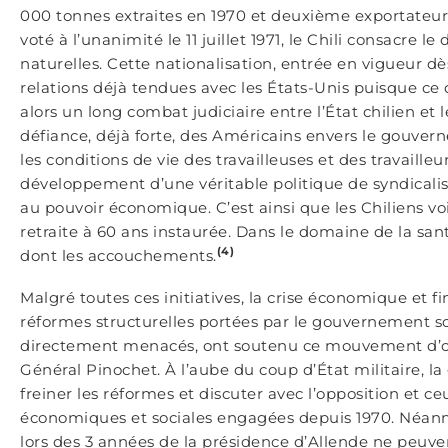
000 tonnes extraites en 1970 et deuxième exportateur
voté à l’unanimité le 11 juillet 1971, le Chili consacre l
naturelles. Cette nationalisation, entrée en vigueur dès
relations déjà tendues avec les États-Unis puisque ce d
alors un long combat judiciaire entre l’État chilien et 
défiance, déjà forte, des Américains envers le gouvern
les conditions de vie des travailleuses et des travail
développement d’une véritable politique de syndicalisa
au pouvoir économique. C’est ainsi que les Chiliens voi
retraite à 60 ans instaurée. Dans le domaine de la san
(4)
dont les accouchements.
Malgré toutes ces initiatives, la crise économique et fi
réformes structurelles portées par le gouvernement soci
directement menacés, ont soutenu ce mouvement d’opp
Général Pinochet. À l’aube du coup d’État militaire, l
freiner les réformes et discuter avec l’opposition et
économiques et sociales engagées depuis 1970. Néanmoi
lors des 3 années de la présidence d’Allende ne peuven