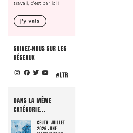
travail, c’est par ici !
j'y vais
SUIVEZ-NOUS SUR LES
RÉSEAUX
#LTR
DANS LA MÊME
CATÉGORIE...
CEUTA, JUILLET
2026 : UNE