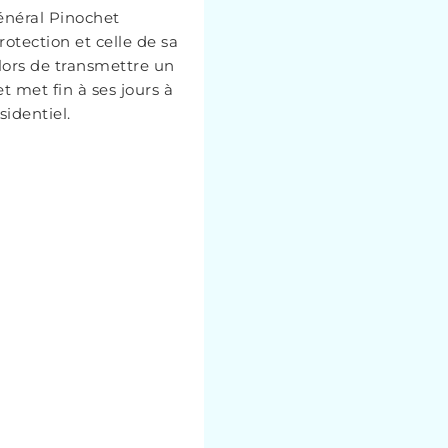
énéral Pinochet
rotection et celle de sa
alors de transmettre un
 met fin à ses jours à
sidentiel.