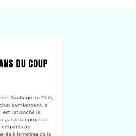
 ANS DU COUP
enne Santiago du Chili,
ochet bombardent le
 est retranché le
 sa garde rapprochée.
nt emparés de
ine de kilomètres de la