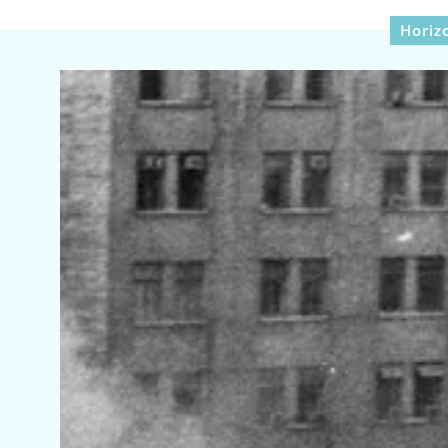
Horiz