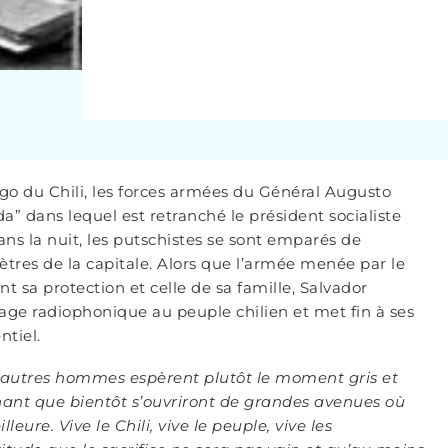
ago du Chili, les forces armées du Général Augusto
” dans lequel est retranché le président socialiste
ns la nuit, les putschistes se sont emparés de
mètres de la capitale. Alors que l’armée menée par le
t sa protection et celle de sa famille, Salvador
sage radiophonique au peuple chilien et met fin à ses
ntiel.
n. D’autres hommes espèrent plutôt le moment gris et
chant que bientôt s’ouvriront de grandes avenues où
ure. Vive le Chili, vive le peuple, vive les