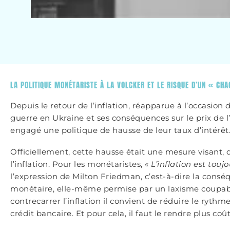
LA POLITIQUE MONÉTARISTE À LA VOLCKER ET LE RISQUE D’UN « CH
Depuis le retour de l’inflation, réapparue à l’occasion de
guerre en Ukraine et ses conséquences sur le prix de l
engagé une politique de hausse de leur taux d’intérêt
Officiellement, cette hausse était une mesure visant, 
l’inflation. Pour les monétaristes, «
L’inflation est to
l’expression de Milton Friedman, c’est-à-dire la cons
monétaire, elle-même permise par un laxisme coupabl
contrecarrer l’inflation il convient de réduire le rythm
crédit bancaire. Et pour cela, il faut le rendre plus co