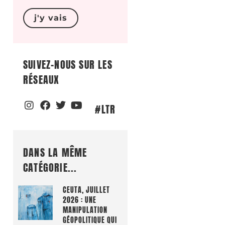
j'y vais
SUIVEZ-NOUS SUR LES
RÉSEAUX
#LTR
DANS LA MÊME
CATÉGORIE...
CEUTA, JUILLET
2026 : UNE
MANIPULATION
GÉOPOLITIQUE QUI