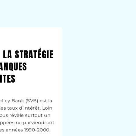
D LA STRATÉGIE
BANQUES
ITES
Valley Bank (SVB) est la
s taux d’intérêt. Loin
us révèle surtout un
loppées ne parviendront
des années 1990-2000,