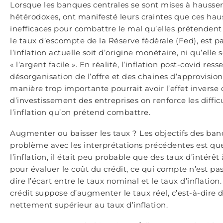
Lorsque les banques centrales se sont mises à hausser
hétérodoxes, ont manifesté leurs craintes que ces hauss
inefficaces pour combattre le mal qu’elles prétendent r
le taux d’escompte de la Réserve fédérale (Fed), est p
l’inflation actuelle soit d’origine monétaire, ni qu’el
« l’argent facile ». En réalité, l’inflation post-covid
désorganisation de l’offre et des chaines d’approvisio
manière trop importante pourrait avoir l’effet inverse 
d’investissement des entreprises on renforce les difficu
l’inflation qu’on prétend combattre.
Augmenter ou baisser les taux ? Les objectifs des banq
problème avec les interprétations précédentes est que 
l’inflation, il était peu probable que des taux d’intérê
pour évaluer le coût du crédit, ce qui compte n’est pas
dire l’écart entre le taux nominal et le taux d’inflation
crédit suppose d’augmenter le taux réel, c’est-à-dire 
nettement supérieur au taux d’inflation.