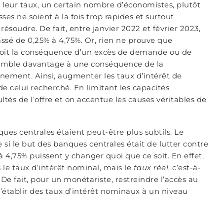
 leur taux, un certain nombre d’économistes, plutôt
es ne soient à la fois trop rapides et surtout
ésoudre. De fait, entre janvier 2022 et février 2023,
assé de 0,25% à 4,75%. Or, rien ne prouve que
le soit la conséquence d’un excès de demande ou de
 ressemble davantage à une conséquence de la
nnement. Ainsi, augmenter les taux d’intérêt de
de celui recherché. En limitant les capacités
ltés de l’offre et on accentue les causes véritables de
ues centrales étaient peut-être plus subtils. Le
si le but des banques centrales était de lutter contre
t à 4,75% puissent y changer quoi que ce soit. En effet,
 le taux d’intérêt nominal, mais le
taux réel
, c’est-à-
. De fait, pour un monétariste, restreindre l’accès au
d’établir des taux d’intérêt nominaux à un niveau