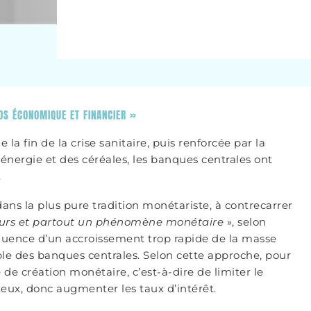
AOS ÉCONOMIQUE ET FINANCIER »
 la fin de la crise sanitaire, puis renforcée par la
’énergie et des céréales, les banques centrales ont
.
dans la plus pure tradition monétariste, à contrecarrer
ujours et partout un phénomène monétaire
», selon
équence d’un accroissement trop rapide de la masse
e des banques centrales. Selon cette approche, pour
e de création monétaire, c’est-à-dire de limiter le
ûteux, donc augmenter les taux d’intérêt.