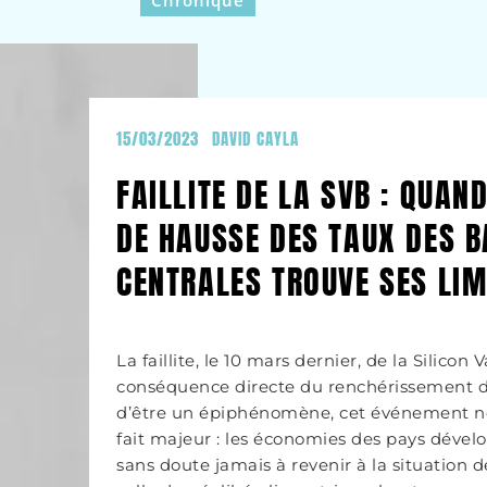
Chronique
15/03/2023
DAVID CAYLA
FAILLITE DE LA SVB : QUAN
DE HAUSSE DES TAUX DES 
CENTRALES TROUVE SES LIM
La faillite, le 10 mars dernier, de la Silicon 
conséquence directe du renchérissement de
d’être un épiphénomène, cet événement no
fait majeur : les économies des pays déve
sans doute jamais à revenir à la situation 