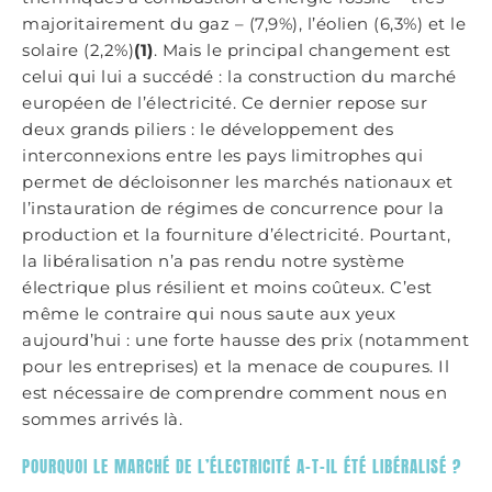
majoritairement du gaz – (7,9%), l’éolien (6,3%) et le
solaire (2,2%)
(1)
. Mais le principal changement est
celui qui lui a succédé : la construction du marché
européen de l’électricité. Ce dernier repose sur
deux grands piliers : le développement des
interconnexions entre les pays limitrophes qui
permet de décloisonner les marchés nationaux et
l’instauration de régimes de concurrence pour la
production et la fourniture d’électricité. Pourtant,
la libéralisation n’a pas rendu notre système
électrique plus résilient et moins coûteux. C’est
même le contraire qui nous saute aux yeux
aujourd’hui : une forte hausse des prix (notamment
pour les entreprises) et la menace de coupures. Il
est nécessaire de comprendre comment nous en
sommes arrivés là.
POURQUOI LE MARCHÉ DE L’ÉLECTRICITÉ A-T-IL ÉTÉ LIBÉRALISÉ ?