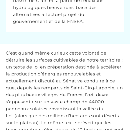
bassin de Clain et, à partir de réflexions
hydrologiques bienvenues, trace des
alternatives à l’actuel projet du
gouvernement et de la FNSEA.
C’est quand même curieux cette volonté de
détruire les surfaces cultivables de notre territoire :
un texte de loi en préparation destinée à accélérer
la production d’énergies renouvelables et
actuellement discuté au Sénat va conduire à ce
que, depuis les remparts de Saint-Cirq-Lapopie, un
des plus beaux villages de France, l’œil devra
s’appesantir sur un vaste champ de 44000
panneaux solaires envahissant la vallée du
Lot (alors que des milliers d’hectares sont déserts
sur le plateau). Le même texte prévoit que les
transformateurs électriques de 10 hectares qui vont