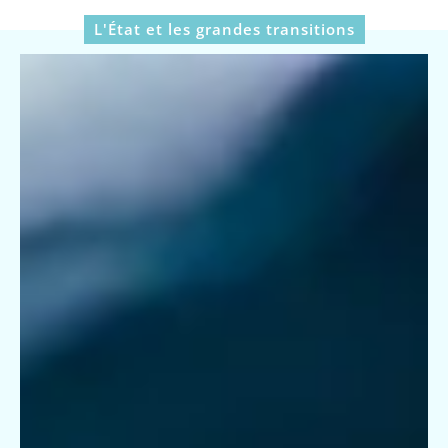
L'État et les grandes transitions