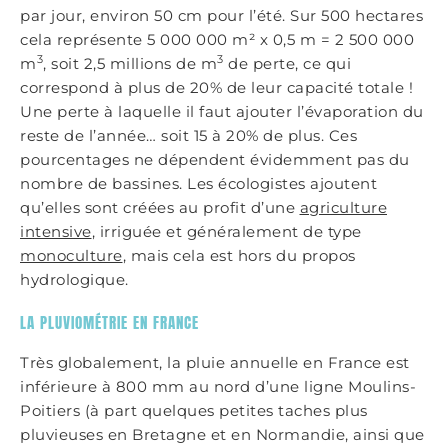
par jour, environ 50 cm pour l’été. Sur 500 hectares
cela représente 5 000 000 m² x 0,5 m = 2 500 000
3
3
m
, soit 2,5 millions de m
de perte, ce qui
correspond à plus de 20% de leur capacité totale !
Une perte à laquelle il faut ajouter l’évaporation du
reste de l’année… soit 15 à 20% de plus. Ces
pourcentages ne dépendent évidemment pas du
nombre de bassines. Les écologistes ajoutent
qu’elles sont créées au profit d’une
agriculture
intensive
, irriguée et généralement de type
monoculture
, mais cela est hors du propos
hydrologique.
LA PLUVIOMÉTRIE EN FRANCE
Très globalement, la pluie annuelle en France est
inférieure à 800 mm au nord d’une ligne Moulins-
Poitiers (à part quelques petites taches plus
pluvieuses en Bretagne et en Normandie, ainsi que