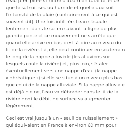
l’eau précipitée s’infiltre d’abord en totalité, et ce
que le sol soit sec ou humide et quelle que soit
l’intensité de la pluie (contrairement à ce qui est
souvent dit). Une fois infiltrée, l’eau s’écoule
lentement dans le sol en suivant la ligne de plus
grande pente et ce mouvement ne s’arrête que
quand elle arrive en bas, c’est-à-dire au niveau du
lit de la rivière. Là, elle peut continuer en souterrain
le long de la nappe alluviale (les alluvions sur
lesquels coule la rivière) et, plus loin, s’étaler
éventuellement vers une nappe d’eau (la nappe
« phréatique ») si elle se situe à un niveau plus bas
que celui de la nappe alluviale. Si la nappe alluviale
est déjà pleine, l’eau va déborder dans le lit de la
rivière dont le débit de surface va augmenter
légèrement.
Ceci est vrai jusqu’à un « seuil de ruissellement »
qui équivalent en France à environ 60 mm pour