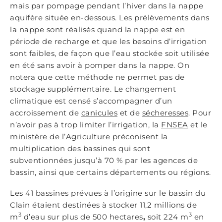
mais par pompage pendant l’hiver dans la nappe
aquifère située en-dessous. Les prélèvements dans
la nappe sont réalisés quand la nappe est en
période de recharge et que les besoins d’irrigation
sont faibles, de façon que l’eau stockée soit utilisée
en été sans avoir à pomper dans la nappe. On
notera que cette méthode ne permet pas de
stockage supplémentaire. Le changement
climatique est censé s’accompagner d’un
accroissement de
canicules
et de
sécheresses
. Pour
n’avoir pas à trop limiter l’irrigation, la
FNSEA
et le
ministère de l’Agriculture
préconisent la
multiplication des bassines qui sont
subventionnées jusqu’à 70 % par les agences de
bassin, ainsi que certains départements ou régions.
Les 41 bassines prévues à l’origine sur le bassin du
Clain étaient destinées à stocker 11,2 millions de
3
3
m
d’eau sur plus de 500 hectares
,
soit 224 m
en